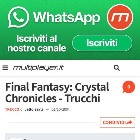
Final Fantasy: Crystal
0
Chronicles - Trucchi
TRUCCO
di
Lello Sarti
—
01/10/2004
CONDIVIDI