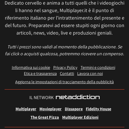
Dedicato cervello e anima a tutti quelli che i videogiochi
li hanno nel sangue, Multiplayer.it è il punto di
riferimento italiano per l'intrattenimento del presente e
del futuro. Preparatevi ad essere stupiti ogni giorno con
articoli, news, video, live e produzioni geniali.
Tutti i prezzi sono validi al momento della pubblicazione. Se
fai click o acquisti qualcosa, potremmo ricevere un compenso.
Informativa sui cookie
Privacy Policy
Termini e condizioni
Etica e trasparenza
Contatti
Lavora con noi
Aggiorna le impostazioni di tracciamento della pubblicità
IL NETWORK
Multiplayer
Movieplayer
Dissapore
Fidelity House
The Great Pizza
Multiplayer Edizioni