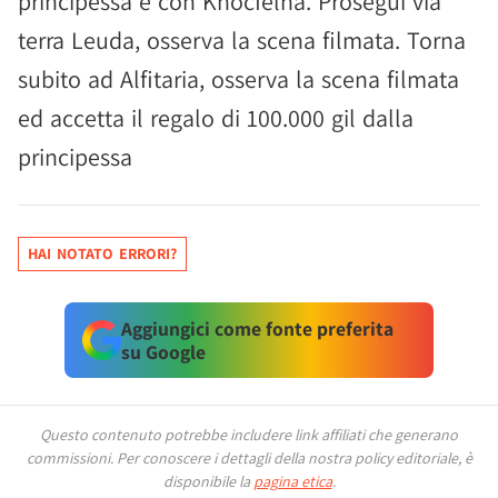
principessa e con Knocfelna. Prosegui via
terra Leuda, osserva la scena filmata. Torna
subito ad Alfitaria, osserva la scena filmata
ed accetta il regalo di 100.000 gil dalla
principessa
HAI NOTATO ERRORI?
Aggiungici come fonte preferita
su Google
Questo contenuto potrebbe includere link affiliati che generano
commissioni.
Per conoscere i dettagli della nostra policy editoriale, è
disponibile la
pagina etica
.