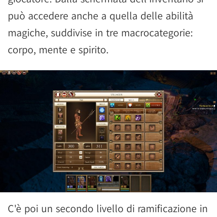
può accedere anche a quella delle abilità
magiche, suddivise in tre macrocategorie:
corpo, mente e spirito.
C'è poi un secondo livello di ramificazione in