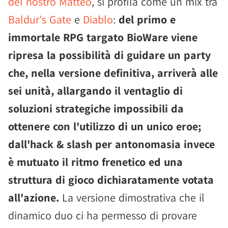
del nostro Matteo
, si profila come un mix tra
Baldur's Gate
e
Diablo
:
del primo e
immortale RPG targato BioWare viene
ripresa la possibilità di guidare un party
che, nella versione definitiva, arriverà alle
sei unità, allargando il ventaglio di
soluzioni strategiche impossibili da
ottenere con l'utilizzo di un unico eroe;
dall'hack & slash per antonomasia invece
è mutuato il ritmo frenetico ed una
struttura di gioco dichiaratamente votata
all'azione.
La versione dimostrativa che il
dinamico duo ci ha permesso di provare