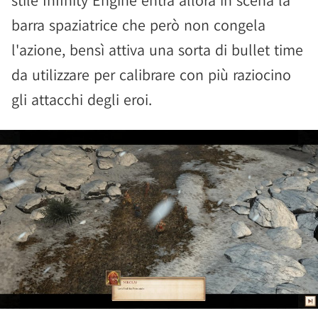
stile Infinity Engine entra allora in scena la
barra spaziatrice che però non congela
l'azione, bensì attiva una sorta di bullet time
da utilizzare per calibrare con più raziocino
gli attacchi degli eroi.