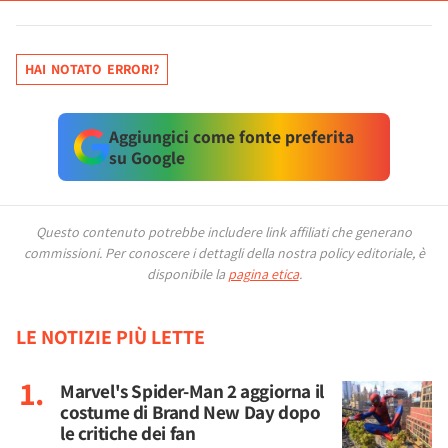
HAI NOTATO ERRORI?
Aggiungici come fonte preferita
su Google
Questo contenuto potrebbe includere link affiliati che generano
commissioni.
Per conoscere i dettagli della nostra policy editoriale, è
disponibile la
pagina etica
.
LE NOTIZIE PIÙ LETTE
Marvel's Spider-Man 2 aggiorna il
costume di Brand New Day dopo
le critiche dei fan