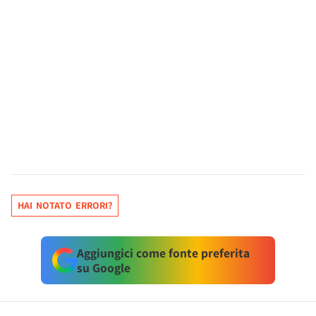
HAI NOTATO ERRORI?
Aggiungici come fonte preferita
su Google