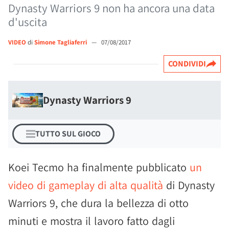
Dynasty Warriors 9 non ha ancora una data
d'uscita
VIDEO
di
Simone Tagliaferri
—
07/08/2017
CONDIVIDI
Dynasty Warriors 9
TUTTO SUL GIOCO
Koei Tecmo ha finalmente pubblicato
un
video di gameplay di alta qualità
di Dynasty
Warriors 9, che dura la bellezza di otto
minuti e mostra il lavoro fatto dagli