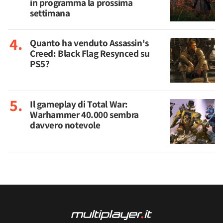
in programma la prossima
settimana
Quanto ha venduto Assassin's
Creed: Black Flag Resynced su
PS5?
Il gameplay di Total War:
Warhammer 40.000 sembra
davvero notevole