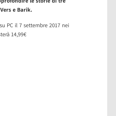
profondire le storie di tre
Vers e Barik.
su PC il 7 settembre 2017 nei
sterà 14,99€