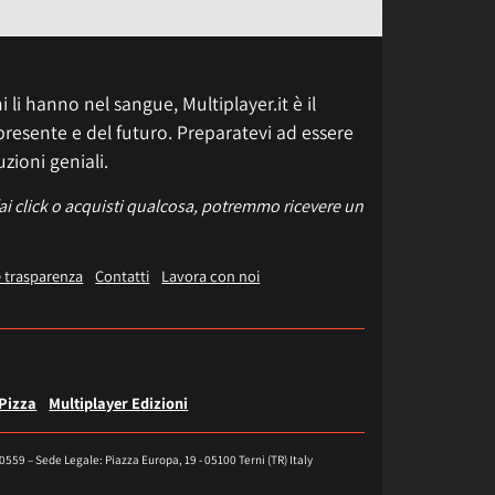
 li hanno nel sangue, Multiplayer.it è il
presente e del futuro. Preparatevi ad essere
uzioni geniali.
fai click o acquisti qualcosa, potremmo ricevere un
e trasparenza
Contatti
Lavora con noi
 Pizza
Multiplayer Edizioni
40559 – Sede Legale: Piazza Europa, 19 - 05100 Terni (TR) Italy