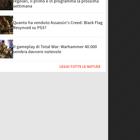
regolari, il primo è in programma la prossima
settimana
Quanto ha venduto Assassin's Creed: Black Flag
Resynced su PS5?
Il gameplay di Total War: Warhammer 40.000
sembra davvero notevole
LEGGI TUTTE LE NOTIZIE