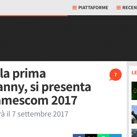
PIATTAFORME
RECEN
la prima
LE
7
anny, si presenta
 Gamescom 2017
à il 7 settembre 2017