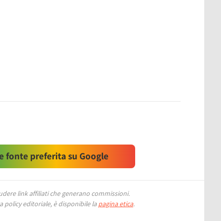
 fonte preferita su Google
ere link affiliati che generano commissioni.
 policy editoriale, è disponibile la
pagina etica
.