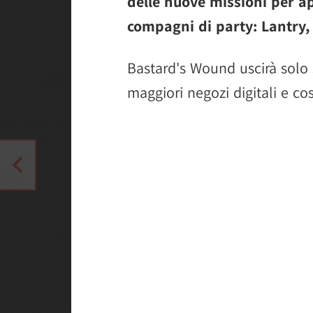
delle nuove missioni per ap
compagni di party: Lantry, 
Bastard's Wound uscirà solo 
maggiori negozi digitali e co