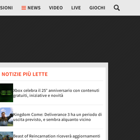
SIONI
NEWS
VIDEO
LIVE
GIOCHI
 NOTIZIE PIÙ LETTE
Xbox celebra il 25° anniversario con contenuti
gratuiti, iniziative e novità
Kingdom Come: Deliverance 3 ha un periodo di
uscita previsto, e sembra alquanto vicino
Beast of Reincarnation riceverà aggiornamenti