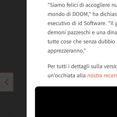
"Siamo felici di accogliere 
mondo di DOOM," ha dichiara
esecutivo di id Software. "Il
demoni pazzeschi e una dina
tutte cose che senza dubbio 
apprezzeranno."
Per tutti i dettagli sulla ve
un'occhiata alla
nostra rece