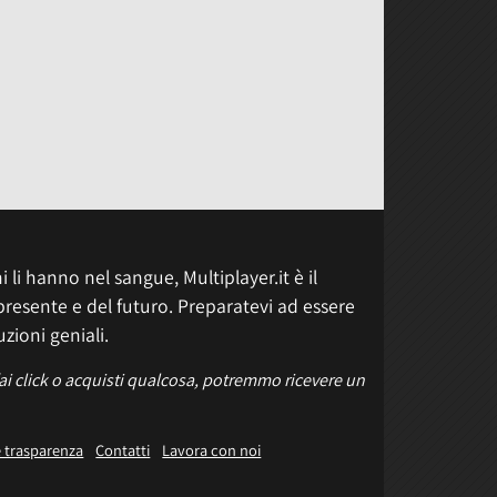
 li hanno nel sangue, Multiplayer.it è il
presente e del futuro. Preparatevi ad essere
uzioni geniali.
fai click o acquisti qualcosa, potremmo ricevere un
e trasparenza
Contatti
Lavora con noi