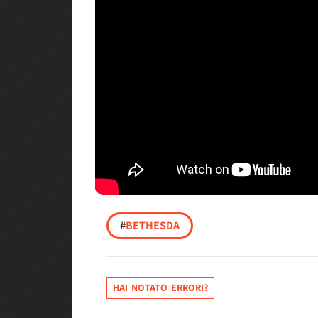
#
BETHESDA
HAI NOTATO ERRORI?