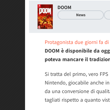
DOOM
News
Protagonista due giorni fa d
DOOM è disponibile da ogg
poteva mancare il tradiziona
Si tratta del primo, vero FP
Nintendo, giocabile anche in 
da una conversione di qualit
tagliati rispetto a quanto vi