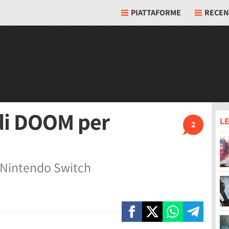
PIATTAFORME
RECEN
o di DOOM per
LE
2
 Nintendo Switch