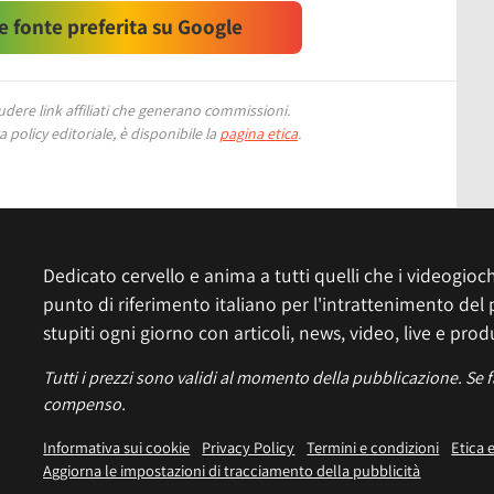
 fonte preferita su Google
ere link affiliati che generano commissioni.
 policy editoriale, è disponibile la
pagina etica
.
Dedicato cervello e anima a tutti quelli che i videogiochi
punto di riferimento italiano per l'intrattenimento del 
stupiti ogni giorno con articoli, news, video, live e prod
Tutti i prezzi sono validi al momento della pubblicazione. Se 
compenso.
Informativa sui cookie
Privacy Policy
Termini e condizioni
Etica 
Aggiorna le impostazioni di tracciamento della pubblicità