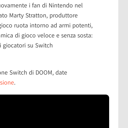
nuovamente i fan di Nintendo nel
to Marty Stratton, produttore
 gioco ruota intorno ad armi potenti,
mica di gioco veloce e senza sosta:
i giocatori su Switch
rsione Switch di DOOM, date
nsione
.