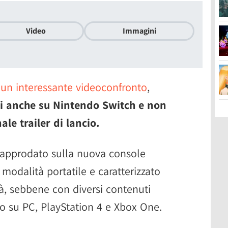
Video
Immagini
i un interessante videoconfronto
,
i anche su Nintendo Switch e non
le trailer di lancio.
S approdato sulla nuova console
modalità portatile e caratterizzato
à, sebbene con diversi contenuti
sto su PC, PlayStation 4 e Xbox One.