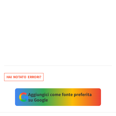
HAI NOTATO ERRORI?
Aggiungici come fonte preferita
su Google