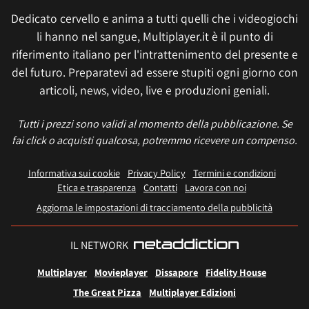
Dedicato cervello e anima a tutti quelli che i videogiochi
li hanno nel sangue, Multiplayer.it è il punto di
riferimento italiano per l'intrattenimento del presente e
del futuro. Preparatevi ad essere stupiti ogni giorno con
articoli, news, video, live e produzioni geniali.
Tutti i prezzi sono validi al momento della pubblicazione. Se
fai click o acquisti qualcosa, potremmo ricevere un compenso.
Informativa sui cookie
Privacy Policy
Termini e condizioni
Etica e trasparenza
Contatti
Lavora con noi
Aggiorna le impostazioni di tracciamento della pubblicità
IL NETWORK
Multiplayer
Movieplayer
Dissapore
Fidelity House
The Great Pizza
Multiplayer Edizioni