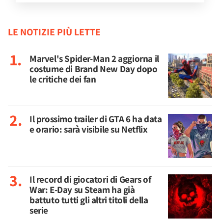
LE NOTIZIE PIÙ LETTE
Marvel's Spider-Man 2 aggiorna il
costume di Brand New Day dopo
le critiche dei fan
Il prossimo trailer di GTA 6 ha data
e orario: sarà visibile su Netflix
Il record di giocatori di Gears of
War: E-Day su Steam ha già
battuto tutti gli altri titoli della
serie