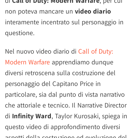
di
Call of Duty: Modern Warfare
, per cui
non poteva mancare un
video diario
interamente incentrato sul personaggio in
questione.
Nel nuovo video diario di
Call of Duty:
Modern Warfare
apprendiamo dunque
diversi retroscena sulla costruzione del
personaggio del Capitano Price in
particolare, sia dal punto di vista narrativo
che attoriale e tecnico. Il Narrative Director
di
Infinity Ward
, Taylor Kurosaki, spiega in
questo video di approfondimento diversi
aspetti della costruzione ed evoluzione del