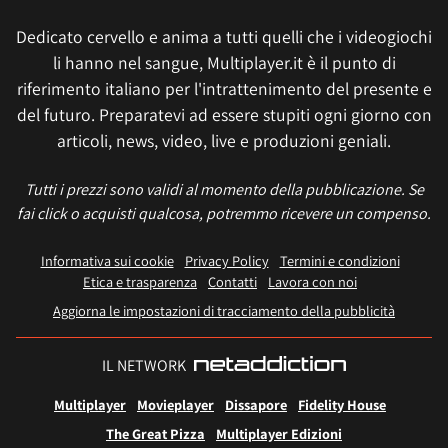
Dedicato cervello e anima a tutti quelli che i videogiochi
li hanno nel sangue, Multiplayer.it è il punto di
riferimento italiano per l'intrattenimento del presente e
del futuro. Preparatevi ad essere stupiti ogni giorno con
articoli, news, video, live e produzioni geniali.
Tutti i prezzi sono validi al momento della pubblicazione. Se
fai click o acquisti qualcosa, potremmo ricevere un compenso.
Informativa sui cookie
Privacy Policy
Termini e condizioni
Etica e trasparenza
Contatti
Lavora con noi
Aggiorna le impostazioni di tracciamento della pubblicità
IL NETWORK
Multiplayer
Movieplayer
Dissapore
Fidelity House
The Great Pizza
Multiplayer Edizioni