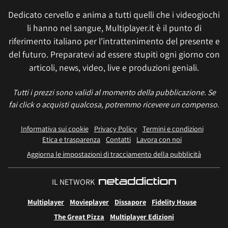
Dedicato cervello e anima a tutti quelli che i videogiochi
li hanno nel sangue, Multiplayer.it è il punto di
riferimento italiano per l'intrattenimento del presente e
del futuro. Preparatevi ad essere stupiti ogni giorno con
articoli, news, video, live e produzioni geniali.
Tutti i prezzi sono validi al momento della pubblicazione. Se
fai click o acquisti qualcosa, potremmo ricevere un compenso.
Informativa sui cookie
Privacy Policy
Termini e condizioni
Etica e trasparenza
Contatti
Lavora con noi
Aggiorna le impostazioni di tracciamento della pubblicità
IL NETWORK
Multiplayer
Movieplayer
Dissapore
Fidelity House
The Great Pizza
Multiplayer Edizioni