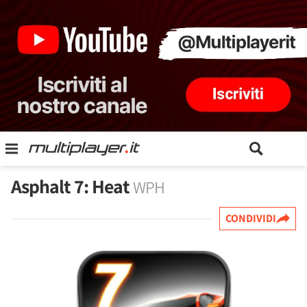
Asphalt 7: Heat
WPH
CONDIVIDI