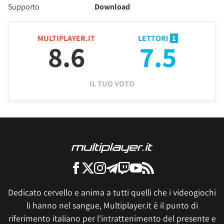
Supporto
Download
MULTIPLAYER.IT
LETTORI
1
8.6
7.5
IL TUO VOTO
Dedicato cervello e anima a tutti quelli che i videogiochi
li hanno nel sangue, Multiplayer.it è il punto di
riferimento italiano per l'intrattenimento del presente e