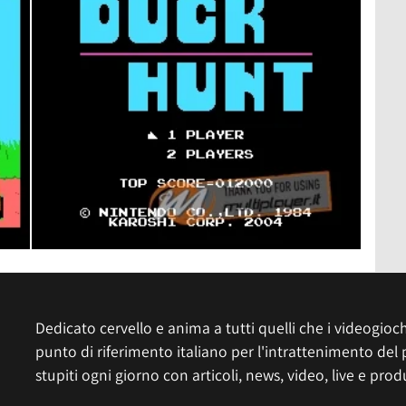
Dedicato cervello e anima a tutti quelli che i videogiochi
punto di riferimento italiano per l'intrattenimento del 
stupiti ogni giorno con articoli, news, video, live e prod