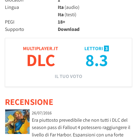
Lingua
Ita
(audio)
Ita
(testi)
PEGI
18+
Supporto
Download
MULTIPLAYER.IT
LETTORI
3
DLC
8.3
IL TUO VOTO
RECENSIONE
26/07/2016
Era piuttosto prevedibile che non tutti i DLC del
season pass di Fallout 4 potessero raggiungere il
livello di Far Harbor. Espansioni con una forte