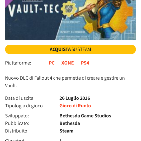
ACQUISTA
SU STEAM
Piattaforme:
PC
XONE
PS4
Nuovo DLC di Fallout 4 che permette di creare e gestire un
Vault.
Data di uscita
26 Luglio 2016
Tipologia di gioco
Gioco di Ruolo
Sviluppato:
Bethesda Game Studios
Pubblicato:
Bethesda
Distribuito:
Steam
Giocatori
1