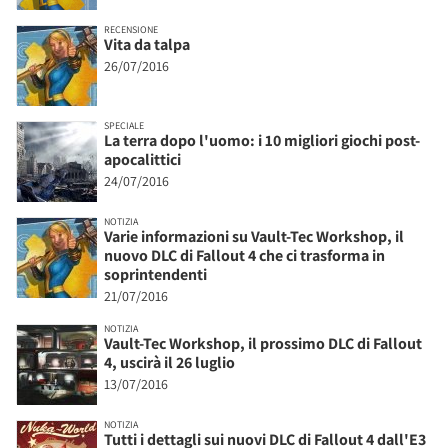
RECENSIONE
Vita da talpa
26/07/2016
SPECIALE
La terra dopo l'uomo: i 10 migliori giochi post-
apocalittici
24/07/2016
NOTIZIA
Varie informazioni su Vault-Tec Workshop, il
nuovo DLC di Fallout 4 che ci trasforma in
soprintendenti
21/07/2016
NOTIZIA
Vault-Tec Workshop, il prossimo DLC di Fallout
4, uscirà il 26 luglio
13/07/2016
NOTIZIA
Tutti i dettagli sui nuovi DLC di Fallout 4 dall'E3