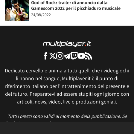
God of Rock: trailer di annuncio dalla
Gamescom 2022 per il picchiaduro musicale
24/08/2022
Dedicato cervello e anima a tutti quelli che i videogiochi
li hanno nel sangue, Multiplayer.it è il punto di
riferimento italiano per l'intrattenimento del presente e
del futuro. Preparatevi ad essere stupiti ogni giorno con
articoli, news, video, live e produzioni geniali.
Tutti i prezzi sono validi al momento della pubblicazione. Se
fai click o acquisti qualcosa, potremmo ricevere un compenso.