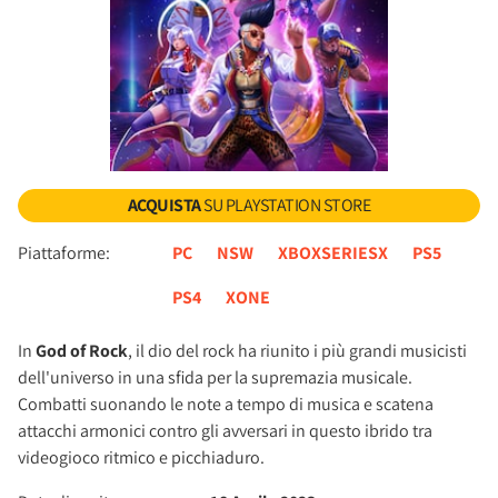
ACQUISTA
SU PLAYSTATION STORE
Piattaforme:
PC
NSW
XBOXSERIESX
PS5
PS4
XONE
In
God of Rock
, il dio del rock ha riunito i più grandi musicisti
dell'universo in una sfida per la supremazia musicale.
Combatti suonando le note a tempo di musica e scatena
attacchi armonici contro gli avversari in questo ibrido tra
videogioco ritmico e picchiaduro.