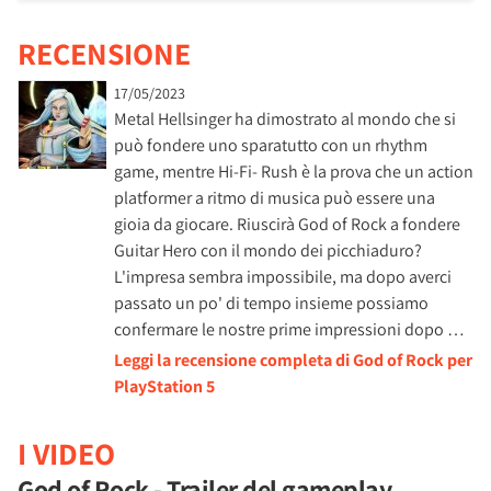
RECENSIONE
17/05/2023
Metal Hellsinger ha dimostrato al mondo che si
può fondere uno sparatutto con un rhythm
game, mentre Hi-Fi- Rush è la prova che un action
platformer a ritmo di musica può essere una
gioia da giocare. Riuscirà God of Rock a fondere
Guitar Hero con il mondo dei picchiaduro?
L'impresa sembra impossibile, ma dopo averci
passato un po' di tempo insieme possiamo
confermare le nostre prime impressioni dopo …
Leggi la recensione completa di God of Rock per
PlayStation 5
I VIDEO
God of Rock - Trailer del gameplay