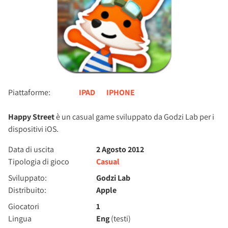
Piattaforme:
IPAD
IPHONE
Happy Street
è un casual game sviluppato da Godzi Lab per i
dispositivi iOS.
Data di uscita
2 Agosto 2012
Tipologia di gioco
Casual
Sviluppato:
Godzi Lab
Distribuito:
Apple
Giocatori
1
Lingua
Eng
(testi)