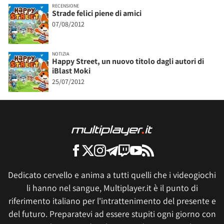
RECENSIONE
Strade felici piene di amici
07/08/2012
NOTIZIA
Happy Street, un nuovo titolo dagli autori di
iBlast Moki
25/07/2012
Dedicato cervello e anima a tutti quelli che i videogiochi
li hanno nel sangue, Multiplayer.it è il punto di
riferimento italiano per l'intrattenimento del presente e
del futuro. Preparatevi ad essere stupiti ogni giorno con