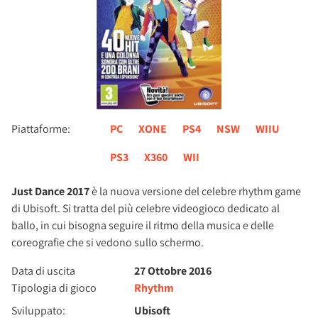
Piattaforme:
PC
XONE
PS4
NSW
WIIU
PS3
X360
WII
Just Dance 2017
è la nuova versione del celebre rhythm game
di Ubisoft. Si tratta del più celebre videogioco dedicato al
ballo, in cui bisogna seguire il ritmo della musica e delle
coreografie che si vedono sullo schermo.
Data di uscita
27 Ottobre 2016
Tipologia di gioco
Rhythm
Sviluppato:
Ubisoft