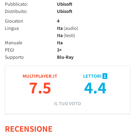
Pubblicato:
Ubisoft
Distribuito:
Ubisoft
Giocatori
4
Lingua
Ita
(audio)
Ita
(testi)
Manuale
Ita
PEGI
3+
Supporto
Blu-Ray
MULTIPLAYER.IT
LETTORI
1
7.5
4.4
IL TUO VOTO
RECENSIONE