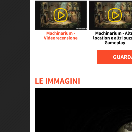
Machinarium -
Machinarium - Alt
Videorecensione
location e altri puz
Gameplay
GUARDA
LE IMMAGINI