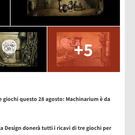
+5
e giochi questo 28 agosto: Machinarium è da
Design donerà tutti i ricavi di tre giochi per