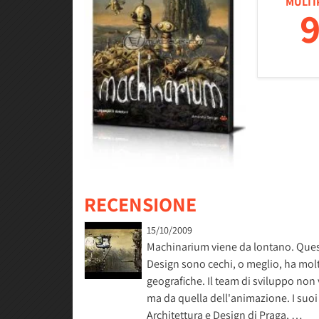
MULTI
9
RECENSIONE
15/10/2009
Machinarium viene da lontano. Quest
Design sono cechi, o meglio, ha molt
geografiche. Il team di sviluppo non 
ma da quella dell'animazione. I suoi
Architettura e Design di Praga, …