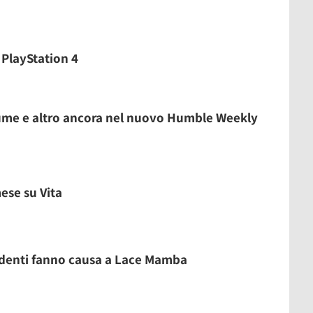
PlayStation 4
ume e altro ancora nel nuovo Humble Weekly
ese su Vita
ndenti fanno causa a Lace Mamba