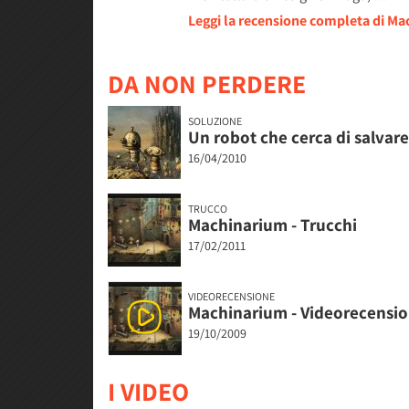
Leggi la recensione completa di M
DA NON PERDERE
SOLUZIONE
Un robot che cerca di salvare 
16/04/2010
TRUCCO
Machinarium - Trucchi
17/02/2011
VIDEORECENSIONE
Machinarium - Videorecensi
19/10/2009
I VIDEO