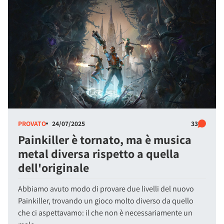
PROVATO
24/07/2025
33
Painkiller è tornato, ma è musica
metal diversa rispetto a quella
dell'originale
Abbiamo avuto modo di provare due livelli del nuovo
Painkiller, trovando un gioco molto diverso da quello
che ci aspettavamo: il che non è necessariamente un