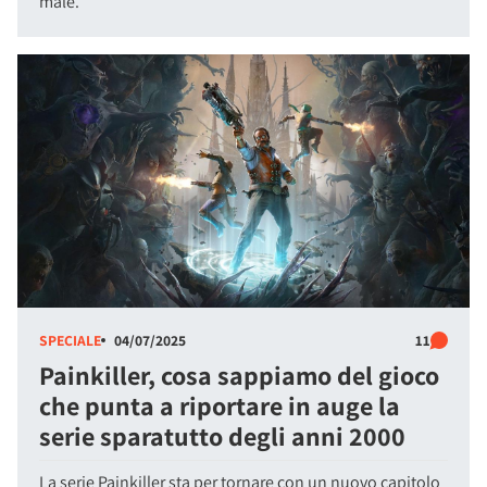
male.
SPECIALE
04/07/2025
11
Painkiller, cosa sappiamo del gioco
che punta a riportare in auge la
serie sparatutto degli anni 2000
La serie Painkiller sta per tornare con un nuovo capitolo