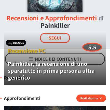
Recensioni e Approfondimenti
di
Painkiller
SEGUI
30/10/2025
5.5
Recensione PC
INDICE DEI CONTENUTI
Painkiller, la recensione di uno
sparatutto in prima persona ultra
generico
Recensioni
Approfondimenti
Piattaforme