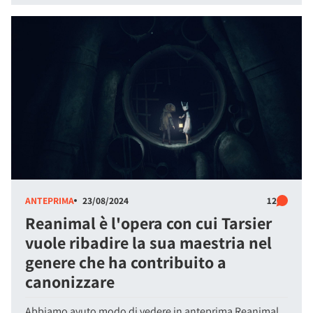
ANTEPRIMA
23/08/2024
12
Reanimal è l'opera con cui Tarsier
vuole ribadire la sua maestria nel
genere che ha contribuito a
canonizzare
Abbiamo avuto modo di vedere in anteprima Reanimal,