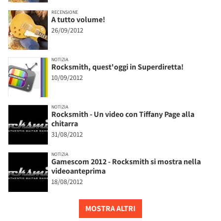
RECENSIONE
A tutto volume!
26/09/2012
NOTIZIA
Rocksmith, quest'oggi in Superdiretta!
10/09/2012
NOTIZIA
Rocksmith - Un video con Tiffany Page alla
chitarra
31/08/2012
NOTIZIA
Gamescom 2012 - Rocksmith si mostra nella
videoanteprima
18/08/2012
MOSTRA ALTRI