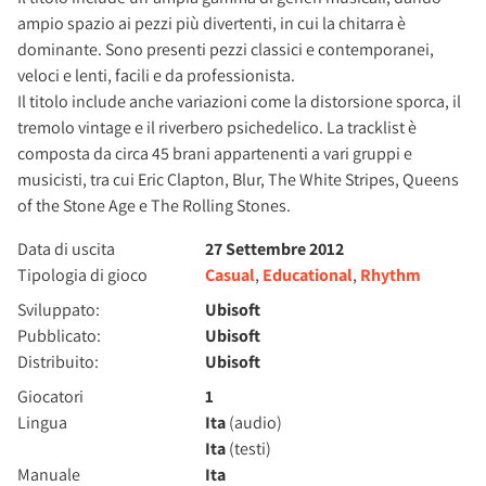
ampio spazio ai pezzi più divertenti, in cui la chitarra è
dominante. Sono presenti pezzi classici e contemporanei,
veloci e lenti, facili e da professionista.
Il titolo include anche variazioni come la distorsione sporca, il
tremolo vintage e il riverbero psichedelico. La tracklist è
composta da circa 45 brani appartenenti a vari gruppi e
musicisti, tra cui Eric Clapton, Blur, The White Stripes, Queens
of the Stone Age e The Rolling Stones.
Data di uscita
27 Settembre 2012
Tipologia di gioco
Casual
,
Educational
,
Rhythm
Sviluppato:
Ubisoft
Pubblicato:
Ubisoft
Distribuito:
Ubisoft
Giocatori
1
Lingua
Ita
(audio)
Ita
(testi)
Manuale
Ita