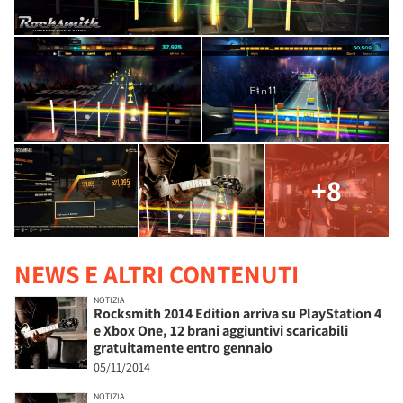
+8
NEWS E ALTRI CONTENUTI
NOTIZIA
Rocksmith 2014 Edition arriva su PlayStation 4
e Xbox One, 12 brani aggiuntivi scaricabili
gratuitamente entro gennaio
05/11/2014
NOTIZIA