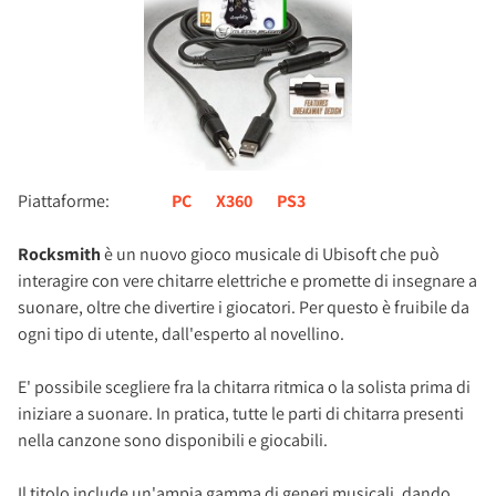
Piattaforme:
PC
X360
PS3
Rocksmith
è un nuovo gioco musicale di Ubisoft che può
interagire con vere chitarre elettriche e promette di insegnare a
suonare, oltre che divertire i giocatori. Per questo è fruibile da
ogni tipo di utente, dall'esperto al novellino.
E' possibile scegliere fra la chitarra ritmica o la solista prima di
iniziare a suonare. In pratica, tutte le parti di chitarra presenti
nella canzone sono disponibili e giocabili.
Il titolo include un'ampia gamma di generi musicali, dando