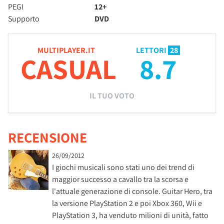
PEGI
12+
Supporto
DVD
MULTIPLAYER.IT
LETTORI
28
CASUAL
8.7
IL TUO VOTO
RECENSIONE
26/09/2012
I giochi musicali sono stati uno dei trend di
maggior successo a cavallo tra la scorsa e
l'attuale generazione di console. Guitar Hero, tra
la versione PlayStation 2 e poi Xbox 360, Wii e
PlayStation 3, ha venduto milioni di unità, fatto