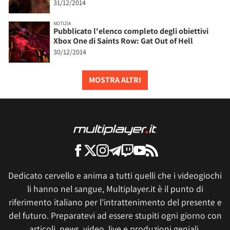
31/12/2014
NOTIZIA
Pubblicato l'elenco completo degli obiettivi
Xbox One di Saints Row: Gat Out of Hell
30/12/2014
MOSTRA ALTRI
Dedicato cervello e anima a tutti quelli che i videogiochi
li hanno nel sangue, Multiplayer.it è il punto di
riferimento italiano per l'intrattenimento del presente e
del futuro. Preparatevi ad essere stupiti ogni giorno con
articoli, news, video, live e produzioni geniali.