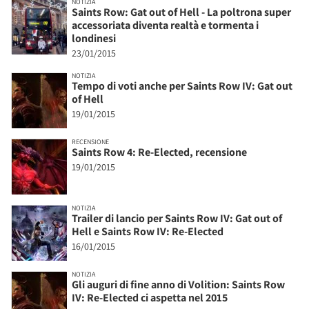
NOTIZIA
Saints Row: Gat out of Hell - La poltrona super
accessoriata diventa realtà e tormenta i
londinesi
23/01/2015
NOTIZIA
Tempo di voti anche per Saints Row IV: Gat out
of Hell
19/01/2015
RECENSIONE
Saints Row 4: Re-Elected, recensione
19/01/2015
NOTIZIA
Trailer di lancio per Saints Row IV: Gat out of
Hell e Saints Row IV: Re-Elected
16/01/2015
NOTIZIA
Gli auguri di fine anno di Volition: Saints Row
IV: Re-Elected ci aspetta nel 2015