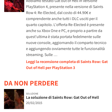
Abbiamo testato Gat out of Hell in versione
PlayStation 4, presente nella versione di Saints
Row 4: Re-Elected, dal costo di 44.90€ e
comprendente anche tutti i DLC usciti per il
quarto capitolo. L'offerta Re-Elected è presente
anche su Xbox One e PC, e proprio a partire da
quest'ultima è stata portata fedelmente sulle
nuove console, aggiornando il comparto tecnico
e aggiungendo ovviamente tutte le funzionalità
streaming. Sulle …
Leggi la recensione completa di Saints Row: Gat
Out of Hell per PlayStation 3
DA NON PERDERE
SOLUZIONE
La soluzione di Saints Row: Gat Out of Hell
20/02/2015