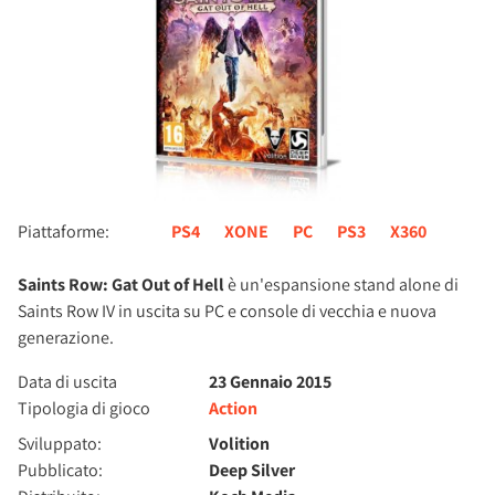
Piattaforme:
PS4
XONE
PC
PS3
X360
Saints Row: Gat Out of Hell
è un'espansione stand alone di
Saints Row IV in uscita su PC e console di vecchia e nuova
generazione.
Data di uscita
23 Gennaio 2015
Tipologia di gioco
Action
Sviluppato:
Volition
Pubblicato:
Deep Silver