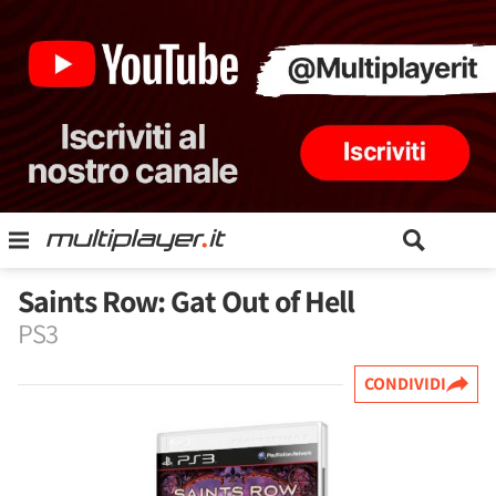
Saints Row: Gat Out of Hell
PS3
CONDIVIDI