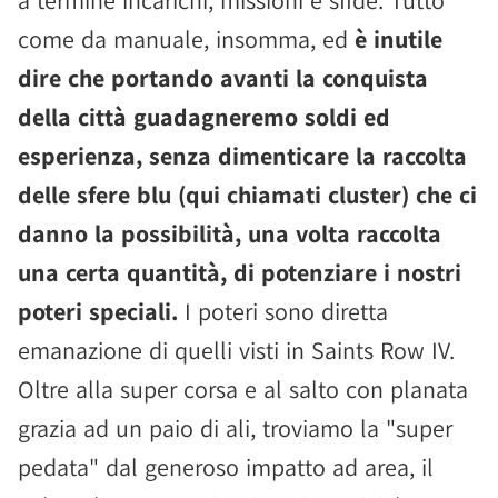
a termine incarichi, missioni e sfide. Tutto
come da manuale, insomma, ed
è inutile
dire che portando avanti la conquista
della città guadagneremo soldi ed
esperienza, senza dimenticare la raccolta
delle sfere blu (qui chiamati cluster) che ci
danno la possibilità, una volta raccolta
una certa quantità, di potenziare i nostri
poteri speciali.
I poteri sono diretta
emanazione di quelli visti in Saints Row IV.
Oltre alla super corsa e al salto con planata
grazia ad un paio di ali, troviamo la "super
pedata" dal generoso impatto ad area, il