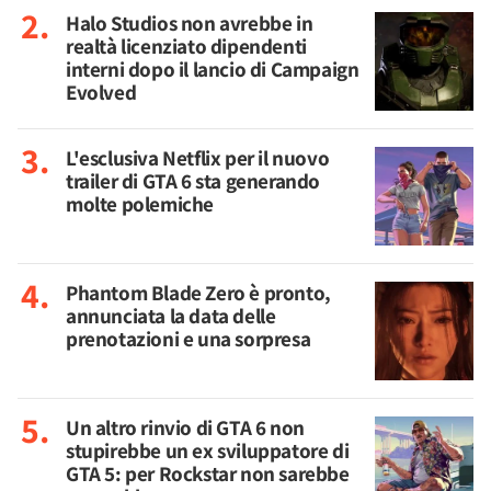
Halo Studios non avrebbe in
realtà licenziato dipendenti
interni dopo il lancio di Campaign
Evolved
L'esclusiva Netflix per il nuovo
trailer di GTA 6 sta generando
molte polemiche
Phantom Blade Zero è pronto,
annunciata la data delle
prenotazioni e una sorpresa
Un altro rinvio di GTA 6 non
stupirebbe un ex sviluppatore di
GTA 5: per Rockstar non sarebbe