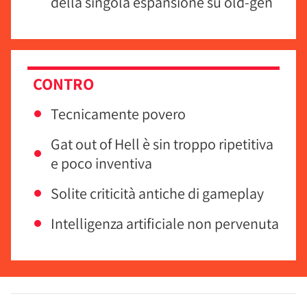
della singola espansione su old-gen
CONTRO
Tecnicamente povero
Gat out of Hell è sin troppo ripetitiva
e poco inventiva
Solite criticità antiche di gameplay
Intelligenza artificiale non pervenuta