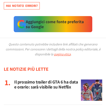
HAI NOTATO ERRORI?
Aggiungici come fonte preferita
su Google
Questo contenuto potrebbe includere link affiliati che generano
commissioni.
Per conoscere i dettagli della nostra policy editoriale, è
disponibile la
pagina etica
.
LE NOTIZIE PIÙ LETTE
Il prossimo trailer di GTA 6 ha data
e orario: sarà visibile su Netflix