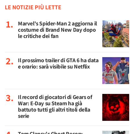
LE NOTIZIE PIÙ LETTE
Marvel's Spider-Man 2 aggiorna il
costume di Brand New Day dopo
le critiche dei fan
Il prossimo trailer di GTA 6 ha data
e orario: sarà visibile su Netflix
Il record di giocatori di Gears of
War: E-Day su Steam ha già
battuto tutti gli altri titoli della
serie
Tom Clancy's Ghost Recon: