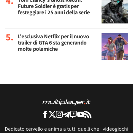
Future Soldier è gratis per
festeggiare i 25 anni della serie
L'esclusiva Netflix per il nuovo
trailer di GTA 6 sta generando
molte polemiche
Dedicato cervello e anima a tutti quelli che i videogiochi