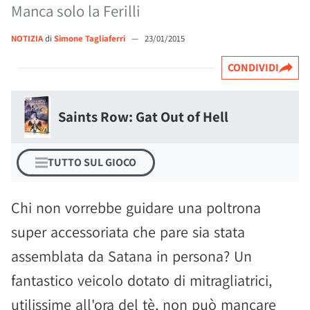
Manca solo la Ferilli
NOTIZIA
di
Simone Tagliaferri
—
23/01/2015
CONDIVIDI
Saints Row: Gat Out of Hell
TUTTO SUL GIOCO
Chi non vorrebbe guidare una poltrona
super accessoriata che pare sia stata
assemblata da Satana in persona? Un
fantastico veicolo dotato di mitragliatrici,
utilissime all'ora del tè, non può mancare