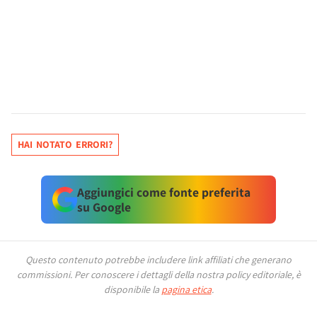
HAI NOTATO ERRORI?
Aggiungici come fonte preferita
su Google
Questo contenuto potrebbe includere link affiliati che generano
commissioni.
Per conoscere i dettagli della nostra policy editoriale, è
disponibile la
pagina etica
.