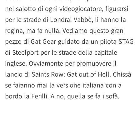
nel salotto di ogni videogiocatore, figurarsi
per le strade di Londra! Vabbè, lì hanno la
regina, ma fa nulla. Vediamo questo gran
pezzo di Gat Gear guidato da un pilota STAG
di Steelport per le strade della capitale
inglese. Ovviamente per promuovere il
lancio di Saints Row: Gat out of Hell. Chissà
se faranno mai la versione italiana con a
bordo la Ferilli. A no, quella se fa i sofà.