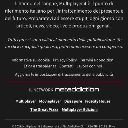
li hanno nel sangue, Multiplayer.it è il punto di
riferimento italiano per l'intrattenimento del presente e
del futuro. Preparatevi ad essere stupiti ogni giorno con
articoli, news, video, live e produzioni geniali.
Tutti i prezzi sono validi al momento della pubblicazione. Se
fai click o acquisti qualcosa, potremmo ricevere un compenso.
Informativa sui cookie
Privacy Policy
Termini e condizioni
Etica e trasparenza
Contatti
Lavora con noi
Aggiorna le impostazioni di tracciamento della pubblicità
IL NETWORK
Multiplayer
Movieplayer
Dissapore
Fidelity House
The Great Pizza
Multiplayer Edizioni
© 2026 Multiplayer.it è di proprietà di NetAddiction S.r.l. REA TR - 80133 - P.iva: