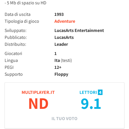
- 5 Mb di spazio su HD
Data di uscita
1993
Tipologia di gioco
Adventure
Sviluppato:
LucasArts Entertainment
Pubblicato:
LucasArts
Distribuito:
Leader
Giocatori
1
Lingua
Ita
(testi)
PEGI
12+
Supporto
Floppy
MULTIPLAYER.IT
LETTORI
4
ND
9.1
IL TUO VOTO