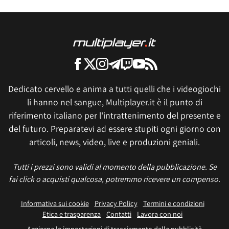
Dedicato cervello e anima a tutti quelli che i videogiochi
li hanno nel sangue, Multiplayer.it è il punto di
riferimento italiano per l'intrattenimento del presente e
del futuro. Preparatevi ad essere stupiti ogni giorno con
articoli, news, video, live e produzioni geniali.
Tutti i prezzi sono validi al momento della pubblicazione. Se
fai click o acquisti qualcosa, potremmo ricevere un compenso.
Informativa sui cookie
Privacy Policy
Termini e condizioni
Etica e trasparenza
Contatti
Lavora con noi
Aggiorna le impostazioni di tracciamento della pubblicità