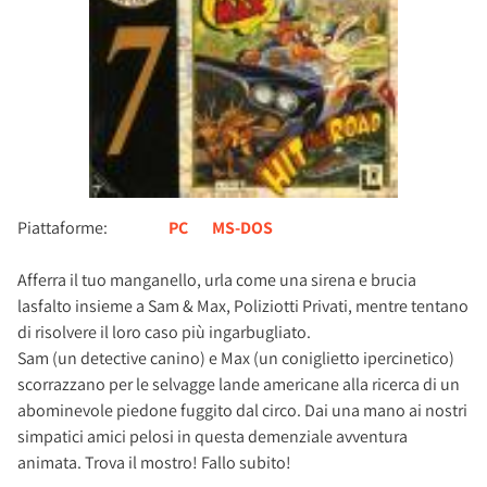
Piattaforme:
PC
MS-DOS
Afferra il tuo manganello, urla come una sirena e brucia
lasfalto insieme a Sam & Max, Poliziotti Privati, mentre tentano
di risolvere il loro caso più ingarbugliato.
Sam (un detective canino) e Max (un coniglietto ipercinetico)
scorrazzano per le selvagge lande americane alla ricerca di un
abominevole piedone fuggito dal circo. Dai una mano ai nostri
simpatici amici pelosi in questa demenziale avventura
animata. Trova il mostro! Fallo subito!