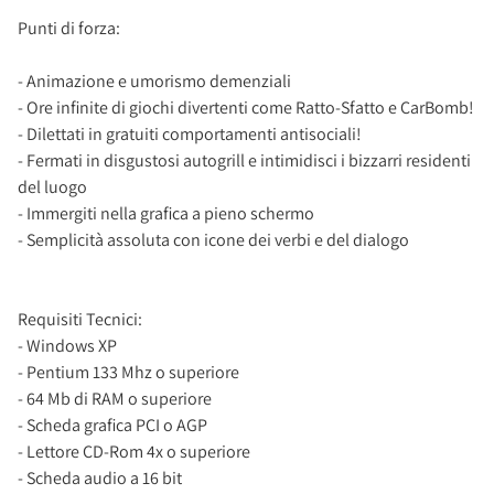
Punti di forza:
- Animazione e umorismo demenziali
- Ore infinite di giochi divertenti come Ratto-Sfatto e CarBomb!
- Dilettati in gratuiti comportamenti antisociali!
- Fermati in disgustosi autogrill e intimidisci i bizzarri residenti
del luogo
- Immergiti nella grafica a pieno schermo
- Semplicità assoluta con icone dei verbi e del dialogo
Requisiti Tecnici:
- Windows XP
- Pentium 133 Mhz o superiore
- 64 Mb di RAM o superiore
- Scheda grafica PCI o AGP
- Lettore CD-Rom 4x o superiore
- Scheda audio a 16 bit