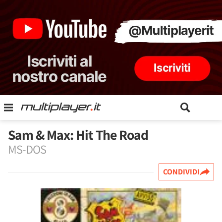
Sam & Max: Hit The Road
MS-DOS
CONDIVIDI