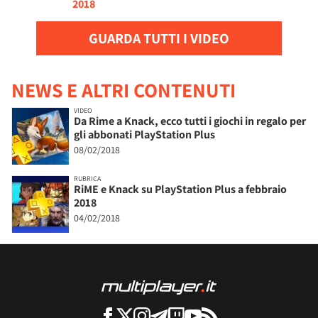
2018
GUARDA TUTTI I VIDEO
NEWS E ALTRI CONTENUTI
VIDEO
Da Rime a Knack, ecco tutti i giochi in regalo per
gli abbonati PlayStation Plus
08/02/2018
RUBRICA
RiME e Knack su PlayStation Plus a febbraio
2018
04/02/2018