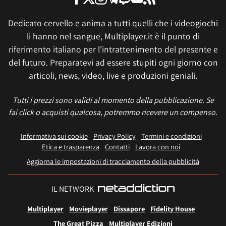
Dedicato cervello e anima a tutti quelli che i videogiochi
li hanno nel sangue, Multiplayer.it è il punto di
riferimento italiano per l'intrattenimento del presente e
del futuro. Preparatevi ad essere stupiti ogni giorno con
articoli, news, video, live e produzioni geniali.
Tutti i prezzi sono validi al momento della pubblicazione. Se
fai click o acquisti qualcosa, potremmo ricevere un compenso.
Informativa sui cookie
Privacy Policy
Termini e condizioni
Etica e trasparenza
Contatti
Lavora con noi
Aggiorna le impostazioni di tracciamento della pubblicità
IL NETWORK
Multiplayer
Movieplayer
Dissapore
Fidelity House
The Great Pizza
Multiplayer Edizioni