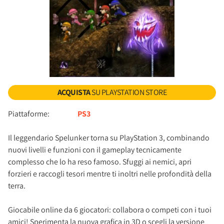
ACQUISTA
SU PLAYSTATION STORE
Piattaforme:
PS3
Il leggendario Spelunker torna su PlayStation 3, combinando
nuovi livelli e funzioni con il gameplay tecnicamente
complesso che lo ha reso famoso. Sfuggi ai nemici, apri
forzieri e raccogli tesori mentre ti inoltri nelle profondità della
terra.
Giocabile online da 6 giocatori: collabora o competi con i tuoi
amici! Sperimenta la nuova grafica in 3D o scegli la versione