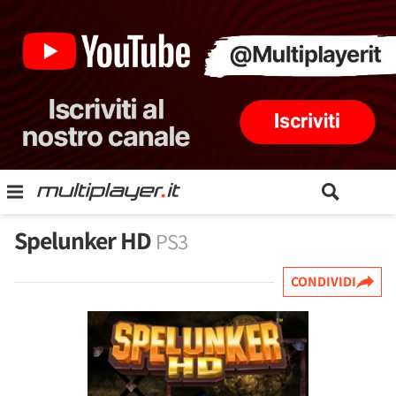
Spelunker HD
PS3
CONDIVIDI