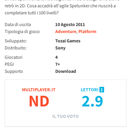
retrò in 2D. Cosa accadrà all'agile Spelunker che riuscirà a
completare tutti i 100 livelli?
Data di uscita
10 Agosto 2011
Tipologia di gioco
Adventure
,
Platform
Sviluppato:
Tozai Games
Distribuito:
Sony
Giocatori
4
PEGI
7+
Supporto
Download
MULTIPLAYER.IT
LETTORI
1
ND
2.9
IL TUO VOTO