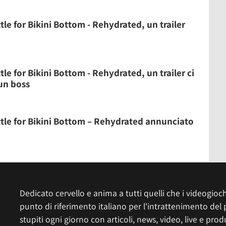
e for Bikini Bottom - Rehydrated, un trailer
e for Bikini Bottom - Rehydrated, un trailer ci
un boss
le for Bikini Bottom – Rehydrated annunciato
Dedicato cervello e anima a tutti quelli che i videogiochi
punto di riferimento italiano per l'intrattenimento del 
stupiti ogni giorno con articoli, news, video, live e prod