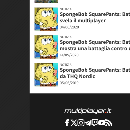
NOTIZIA
SpongeBob SquarePants: Battl
svela il multiplayer
04/06/2020
NOTIZIA
SpongeBob SquarePants: Battl
mostra una battaglia contro 
14/05/2020
NOTIZIA
SpongeBob SquarePants: Batt
da THQ Nordic
05/06/2019