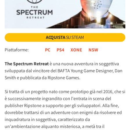
ACQUISTA
SU STEAM
Piattaforme:
PC
PS4
XONE
NSW
The Spectrum Retreat
è una nuova avventura in soggettiva
sviluppata dal vincitore del BAFTA Young Game Designer, Dan
Smith e pubblicata da Ripstone Games.
Si tratta di un progetto nato come prototipo già nel 2016, che si
è successivamente ingrandito con l'entrata in scena del
publisher Ripstone a supporto per gli sviluppatori. Alla fine,
dovrebbe trattarsi di un adventure con enigmi da risolvere ed
inquadratura in soggettiva, caratterizzato da
un'ambientazione alquanto misteriosa, a metà tra il