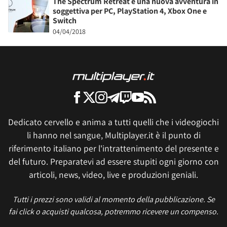
The Spectrum Retreat è una nuova avventura in
soggettiva per PC, PlayStation 4, Xbox One e
Switch
04/04/2018
Dedicato cervello e anima a tutti quelli che i videogiochi
li hanno nel sangue, Multiplayer.it è il punto di
riferimento italiano per l'intrattenimento del presente e
del futuro. Preparatevi ad essere stupiti ogni giorno con
articoli, news, video, live e produzioni geniali.
Tutti i prezzi sono validi al momento della pubblicazione. Se
fai click o acquisti qualcosa, potremmo ricevere un compenso.