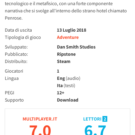
tecnologico e il metafisico, con una forte componente
narrativa che si svolge all'interno dello strano hotel chiamato
Penrose.
Data di uscita
13 Luglio 2018
Tipologia di gioco
Adventure
Sviluppato:
Dan Smith Studios
Pubblicato:
Ripstone
Distribuito:
Steam
Giocatori
1
Lingua
Eng
(audio)
Ita
(testi)
PEGI
12+
Supporto
Download
MULTIPLAYER.IT
LETTORI
2
7.0
6.7