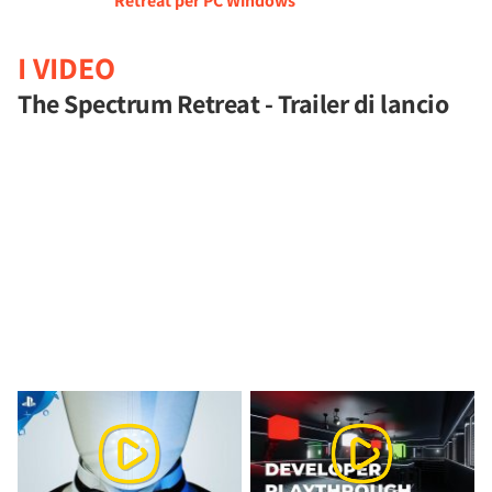
Retreat per PC Windows
I VIDEO
The Spectrum Retreat - Trailer di lancio