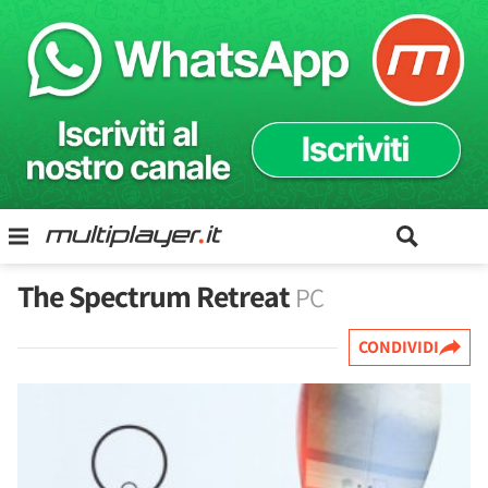
The Spectrum Retreat
PC
CONDIVIDI