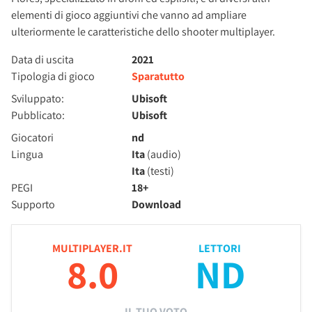
elementi di gioco aggiuntivi che vanno ad ampliare
ulteriormente le caratteristiche dello shooter multiplayer.
Data di uscita
2021
Tipologia di gioco
Sparatutto
Sviluppato:
Ubisoft
Pubblicato:
Ubisoft
Giocatori
nd
Lingua
Ita
(audio)
Ita
(testi)
PEGI
18+
Supporto
Download
MULTIPLAYER.IT
LETTORI
8.0
ND
IL TUO VOTO