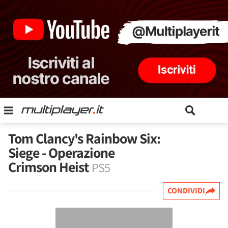
Tom Clancy's Rainbow Six:
Siege - Operazione
Crimson Heist
PS5
CONDIVIDI