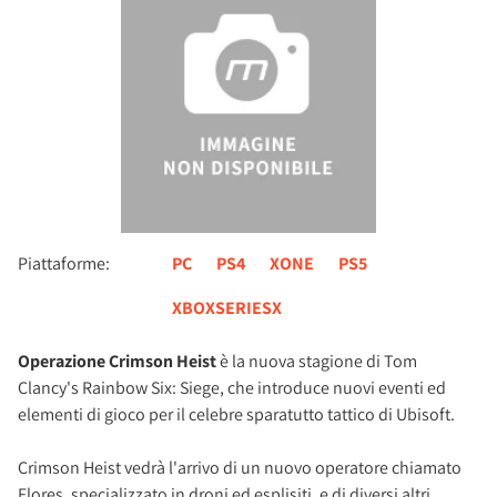
Piattaforme:
PC
PS4
XONE
PS5
XBOXSERIESX
Operazione Crimson Heist
è la nuova stagione di Tom
Clancy's Rainbow Six: Siege, che introduce nuovi eventi ed
elementi di gioco per il celebre sparatutto tattico di Ubisoft.
Crimson Heist vedrà l'arrivo di un nuovo operatore chiamato
Flores, specializzato in droni ed esplisiti, e di diversi altri