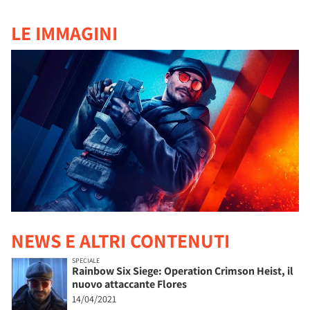
LE IMMAGINI
NEWS E ALTRI CONTENUTI
SPECIALE
Rainbow Six Siege: Operation Crimson Heist, il
nuovo attaccante Flores
14/04/2021