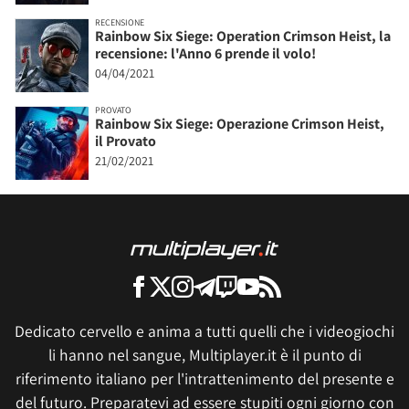
RECENSIONE
Rainbow Six Siege: Operation Crimson Heist, la
recensione: l'Anno 6 prende il volo!
04/04/2021
PROVATO
Rainbow Six Siege: Operazione Crimson Heist,
il Provato
21/02/2021
Dedicato cervello e anima a tutti quelli che i videogiochi
li hanno nel sangue, Multiplayer.it è il punto di
riferimento italiano per l'intrattenimento del presente e
del futuro. Preparatevi ad essere stupiti ogni giorno con