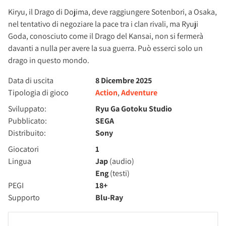
Kiryu, il Drago di Dojima, deve raggiungere Sotenbori, a Osaka,
nel tentativo di negoziare la pace tra i clan rivali, ma Ryuji
Goda, conosciuto come il Drago del Kansai, non si fermerà
davanti a nulla per avere la sua guerra. Può esserci solo un
drago in questo mondo.
Data di uscita
8 Dicembre 2025
Tipologia di gioco
Action
,
Adventure
Sviluppato:
Ryu Ga Gotoku Studio
Pubblicato:
SEGA
Distribuito:
Sony
Giocatori
1
Lingua
Jap
(audio)
Eng
(testi)
PEGI
18+
Supporto
Blu-Ray