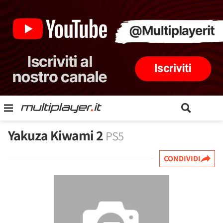
Yakuza Kiwami 2
PS5
CONDIVIDI