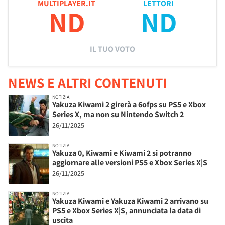
MULTIPLAYER.IT
LETTORI
ND
ND
IL TUO VOTO
NEWS E ALTRI CONTENUTI
NOTIZIA
Yakuza Kiwami 2 girerà a 6ofps su PS5 e Xbox
Series X, ma non su Nintendo Switch 2
26/11/2025
NOTIZIA
Yakuza 0, Kiwami e Kiwami 2 si potranno
aggiornare alle versioni PS5 e Xbox Series X|S
26/11/2025
NOTIZIA
Yakuza Kiwami e Yakuza Kiwami 2 arrivano su
PS5 e Xbox Series X|S, annunciata la data di
uscita