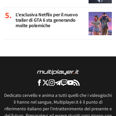
L'esclusiva Netflix per il nuovo
trailer di GTA 6 sta generando
molte polemiche
Dedicato cervello e anima a tutti quelli che i videogiochi
li hanno nel sangue, Multiplayer.it è il punto di
riferimento italiano per l'intrattenimento del presente e
del futuro. Preparatevi ad essere stupiti ogni giorno con