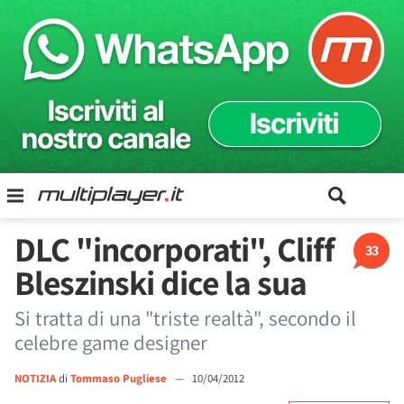
DLC "incorporati", Cliff
33
Bleszinski dice la sua
Si tratta di una "triste realtà", secondo il
celebre game designer
NOTIZIA
di
Tommaso Pugliese
—
10/04/2012