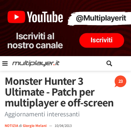
Monster Hunter 3
23
Ultimate - Patch per
multiplayer e off-screen
Aggiornamenti interessanti
NOTIZIA
di
Giorgio Melani
—
10/04/2013