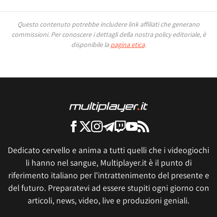
Questo contenuto potrebbe includere link affiliati che generano
commissioni.
Per conoscere i dettagli della nostra policy editoriale, è
disponibile la
pagina etica
.
Dedicato cervello e anima a tutti quelli che i videogiochi
li hanno nel sangue, Multiplayer.it è il punto di
riferimento italiano per l'intrattenimento del presente e
del futuro. Preparatevi ad essere stupiti ogni giorno con
articoli, news, video, live e produzioni geniali.