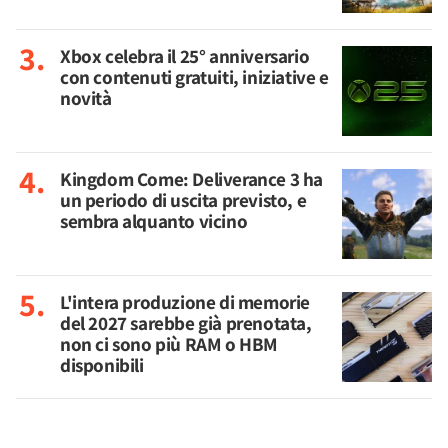
Xbox celebra il 25° anniversario
con contenuti gratuiti, iniziative e
novità
Kingdom Come: Deliverance 3 ha
un periodo di uscita previsto, e
sembra alquanto vicino
L'intera produzione di memorie
del 2027 sarebbe già prenotata,
non ci sono più RAM o HBM
disponibili