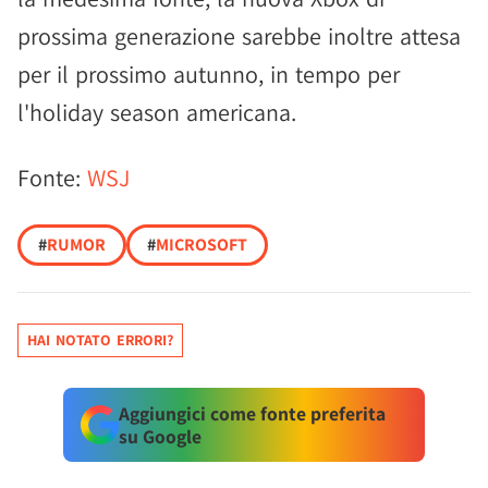
prossima generazione sarebbe inoltre attesa
per il prossimo autunno, in tempo per
l'holiday season americana.
Fonte:
WSJ
#
RUMOR
#
MICROSOFT
HAI NOTATO ERRORI?
Aggiungici come fonte preferita
su Google