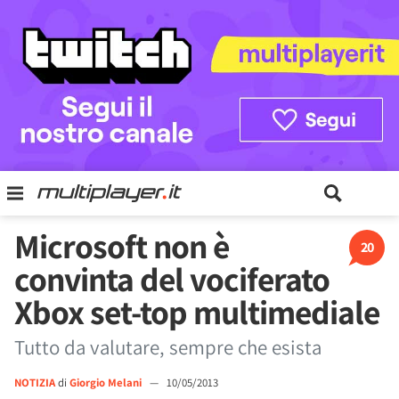
Microsoft non è
20
convinta del vociferato
Xbox set-top multimediale
Tutto da valutare, sempre che esista
NOTIZIA
di
Giorgio Melani
—
10/05/2013