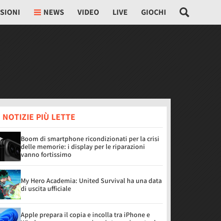
SIONI
NEWS
VIDEO
LIVE
GIOCHI
 NOTIZIE PIÙ LETTE
Boom di smartphone ricondizionati per la crisi
delle memorie: i display per le riparazioni
vanno fortissimo
My Hero Academia: United Survival ha una data
di uscita ufficiale
Apple prepara il copia e incolla tra iPhone e