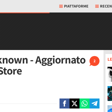
PIATTAFORME
RECEN
nown - Aggiornato
LE
2
Store