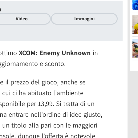
n
Video
Immagini
 ottimo
XCOM: Enemy Unknown
in
aggiornamento e sconto.
e il prezzo del gioco, anche se
 cui ci ha abituato l'ambiente
sponibile per 13,99. Si tratta di un
a entrare nell'ordine di idee giusto,
un titolo alla pari con le maggiori
nsole, dunque l'offerta è notevole.