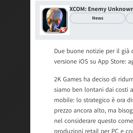
XCOM: Enemy Unknow
News
Due buone notizie per il già
versione iOS su App Store: 
2K Games ha deciso di ridurr
siamo ben lontani dai costi a
mobile: lo strategico è ora di
prezzo ancora alto, ma bisogn
nel considerare questo come 
produzioni retail per PC e co