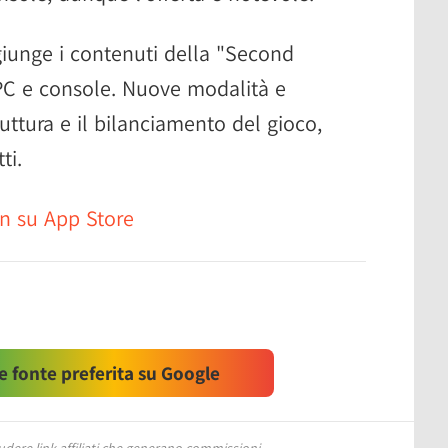
iunge i contenuti della "Second
PC e console. Nuove modalità e
uttura e il bilanciamento del gioco,
ti.
 su App Store
 fonte preferita su Google