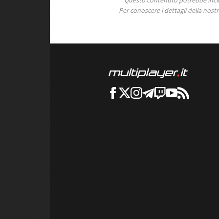
Questo contenuto potrebbe includ
Per conoscere i dettagli della nostra