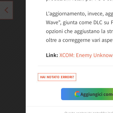
L'aggiornamento, invece, agg
Wave", giunta come DLC su 
opzioni che aggiustano la str
oltre a correggerne vari aspet
Link:
XCOM: Enemy Unknown
HAI NOTATO ERRORI?
Aggiungici come