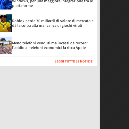
Windows, per una maggiore integrazione tra le
piattaforme
Roblox perde 70 miliardi di valore di mercato e
dà la colpa alla mancanza di giochi virali
Meno telefoni venduti ma incassi da record:
l'addio ai telefoni economici fa ricca Apple
LEGGI TUTTE LE NOTIZIE