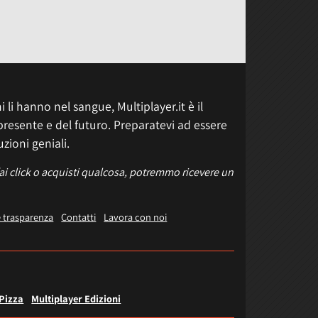
 li hanno nel sangue, Multiplayer.it è il
presente e del futuro. Preparatevi ad essere
uzioni geniali.
fai click o acquisti qualcosa, potremmo ricevere un
e trasparenza
Contatti
Lavora con noi
 Pizza
Multiplayer Edizioni