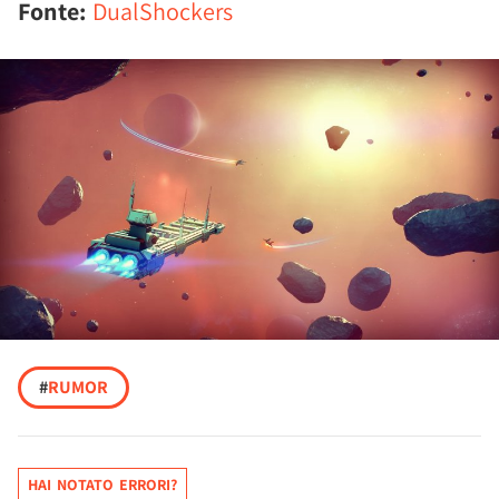
Fonte:
DualShockers
#
RUMOR
HAI NOTATO ERRORI?