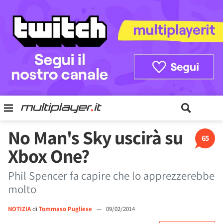
No Man's Sky uscirà su
65
Xbox One?
Phil Spencer fa capire che lo apprezzerebbe
molto
NOTIZIA
di
Tommaso Pugliese
—
09/02/2014