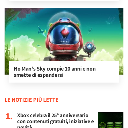
No Man's Sky compie 10 anni e non 
smette di espandersi
LE NOTIZIE PIÙ LETTE
Xbox celebra il 25° anniversario
con contenuti gratuiti, iniziative e
novità