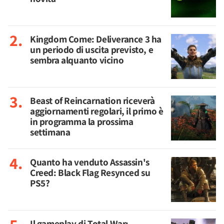
Kingdom Come: Deliverance 3 ha
un periodo di uscita previsto, e
sembra alquanto vicino
Beast of Reincarnation riceverà
aggiornamenti regolari, il primo è
in programma la prossima
settimana
Quanto ha venduto Assassin's
Creed: Black Flag Resynced su
PS5?
Il gameplay di Total War: