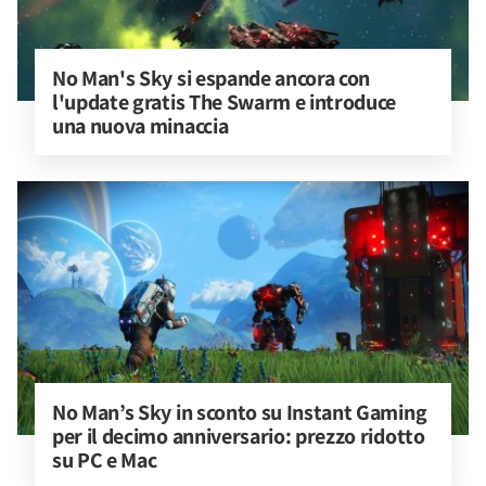
No Man's Sky si espande ancora con 
l'update gratis The Swarm e introduce 
una nuova minaccia
No Man’s Sky in sconto su Instant Gaming 
per il decimo anniversario: prezzo ridotto 
su PC e Mac