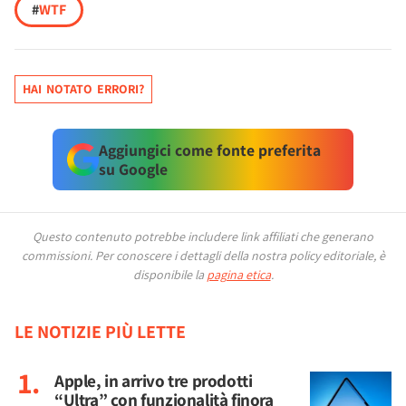
#
WTF
HAI NOTATO ERRORI?
Aggiungici come fonte preferita
su Google
Questo contenuto potrebbe includere link affiliati che generano
commissioni.
Per conoscere i dettagli della nostra policy editoriale, è
disponibile la
pagina etica
.
LE NOTIZIE PIÙ LETTE
Apple, in arrivo tre prodotti
“Ultra” con funzionalità finora