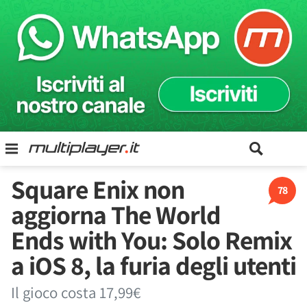
Square Enix non
78
aggiorna The World
Ends with You: Solo Remix
a iOS 8, la furia degli utenti
Il gioco costa 17,99€