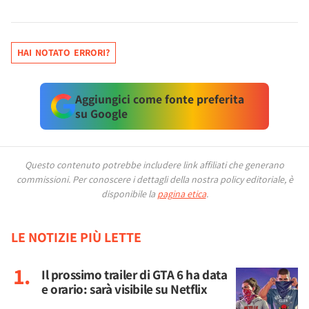
HAI NOTATO ERRORI?
Aggiungici come fonte preferita
su Google
Questo contenuto potrebbe includere link affiliati che generano
commissioni.
Per conoscere i dettagli della nostra policy editoriale, è
disponibile la
pagina etica
.
LE NOTIZIE PIÙ LETTE
Il prossimo trailer di GTA 6 ha data
e orario: sarà visibile su Netflix