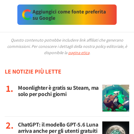
Aggiungici come fonte preferita
su Google
Questo contenuto potrebbe includere link affiliati che generano
commissioni.
Per conoscere i dettagli della nostra policy editoriale, è
disponibile la
pagina etica
.
LE NOTIZIE PIÙ LETTE
Moonlighter è gratis su Steam, ma
solo per pochi giorni
ChatGPT: il modello GPT-5.6 Luna
arriva anche per gli utenti gratuiti