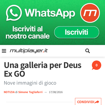
Una galleria per Deus
0
Ex GO
Nove immagini di gioco
NOTIZIA
di
Simone Tagliaferri
—
17/08/2016
CONDIVIDI