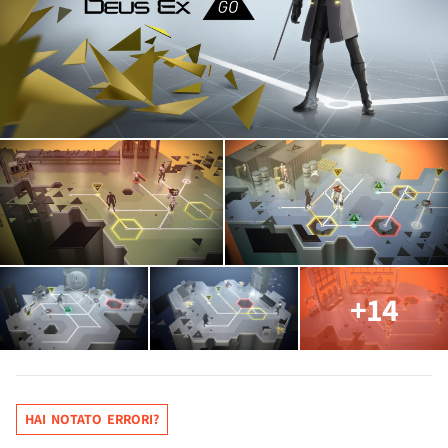
+14
HAI NOTATO ERRORI?