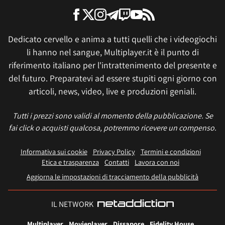
Dedicato cervello e anima a tutti quelli che i videogiochi
li hanno nel sangue, Multiplayer.it è il punto di
riferimento italiano per l'intrattenimento del presente e
del futuro. Preparatevi ad essere stupiti ogni giorno con
articoli, news, video, live e produzioni geniali.
Tutti i prezzi sono validi al momento della pubblicazione. Se
fai click o acquisti qualcosa, potremmo ricevere un compenso.
Informativa sui cookie
Privacy Policy
Termini e condizioni
Etica e trasparenza
Contatti
Lavora con noi
Aggiorna le impostazioni di tracciamento della pubblicità
IL NETWORK
Multiplayer
Movieplayer
Dissapore
Fidelity House