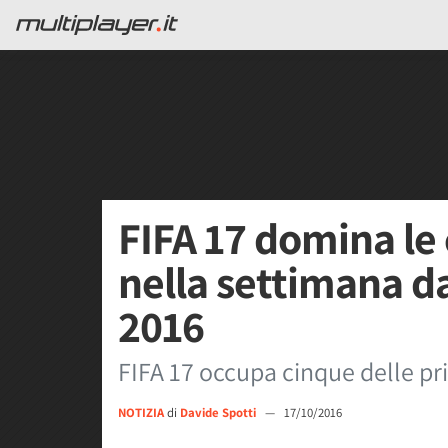
FIFA 17 domina le 
nella settimana da
2016
FIFA 17 occupa cinque delle pr
NOTIZIA
di
Davide Spotti
—
17/10/2016