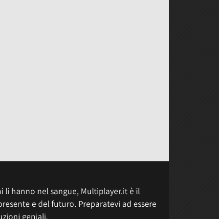
 li hanno nel sangue, Multiplayer.it è il
presente e del futuro. Preparatevi ad essere
uzioni geniali.