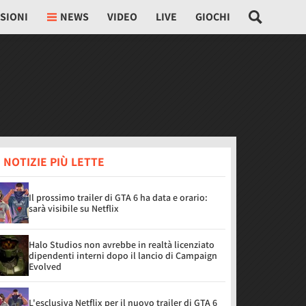
SIONI
NEWS
VIDEO
LIVE
GIOCHI
 NOTIZIE PIÙ LETTE
Il prossimo trailer di GTA 6 ha data e orario:
sarà visibile su Netflix
Halo Studios non avrebbe in realtà licenziato
dipendenti interni dopo il lancio di Campaign
Evolved
L'esclusiva Netflix per il nuovo trailer di GTA 6