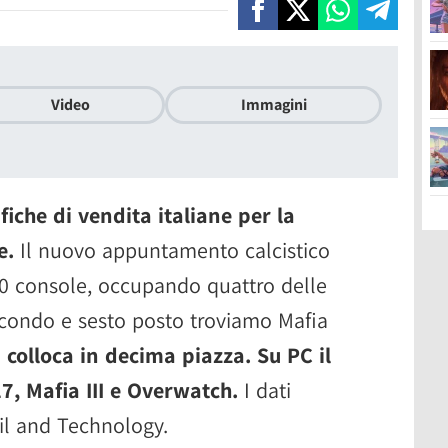
Video
Immagini
ifiche di vendita italiane per la
e.
Il nuovo appuntamento calcistico
10 console, occupando quattro delle
econdo e sesto posto troviamo Mafia
 colloca in decima piazza. Su PC il
7, Mafia III e Overwatch.
I dati
ail and Technology.