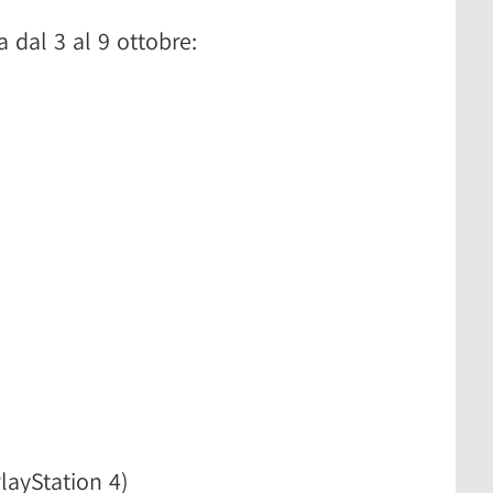
a dal 3 al 9 ottobre:
)
layStation 4)