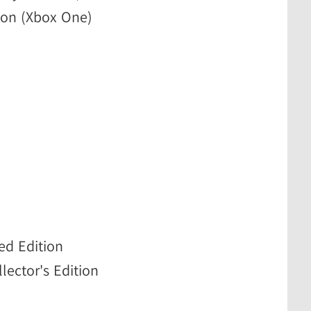
ion (Xbox One)
ed Edition
ector's Edition