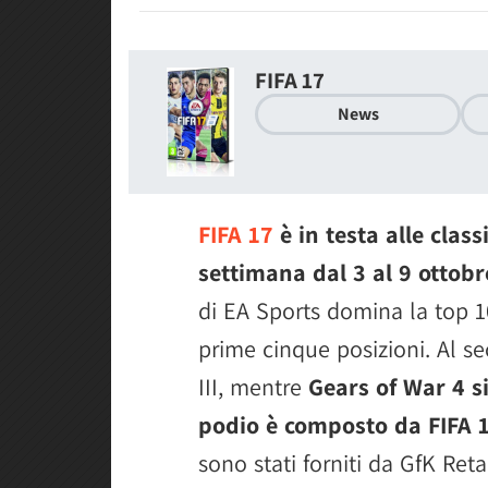
FIFA 17
News
FIFA 17
è in testa alle class
settimana dal 3 al 9 ottobr
di EA Sports domina la top 
prime cinque posizioni. Al s
III, mentre
Gears of War 4 si
podio è composto da FIFA 1
sono stati forniti da GfK Ret