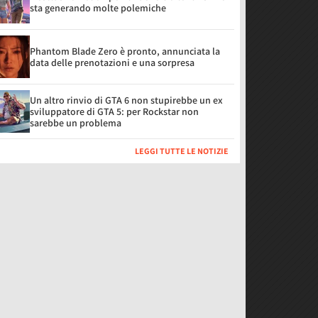
sta generando molte polemiche
Phantom Blade Zero è pronto, annunciata la
data delle prenotazioni e una sorpresa
Un altro rinvio di GTA 6 non stupirebbe un ex
sviluppatore di GTA 5: per Rockstar non
sarebbe un problema
LEGGI TUTTE LE NOTIZIE