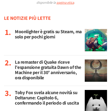
disponibile la
pagina etica
.
LE NOTIZIE PIÙ LETTE
Moonlighter è gratis su Steam, ma
solo per pochi giorni
La remaster di Quake riceve
l'espansione gratuita Dawn of the
Machine per il 30° anniversario,
ora disponibile
Toby Fox svela alcune novità su
Deltarune: Capitolo 6,
confermando il periodo di uscita