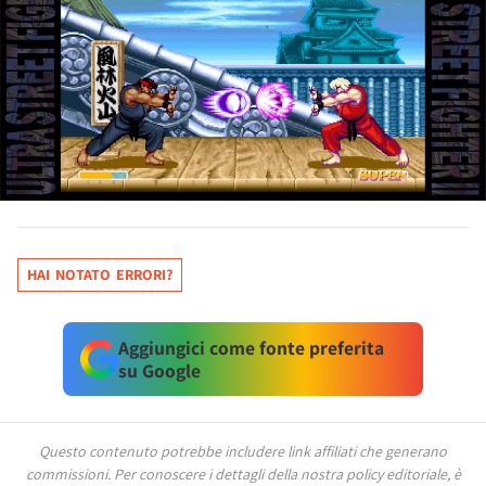
HAI NOTATO ERRORI?
Aggiungici come fonte preferita
su Google
Questo contenuto potrebbe includere link affiliati che generano
commissioni.
Per conoscere i dettagli della nostra policy editoriale, è