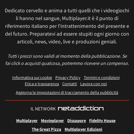
Dedicato cervello e anima a tutti quelli che i videogiochi
li hanno nel sangue, Multiplayer.it è il punto di
riferimento italiano per l'intrattenimento del presente e
del futuro. Preparatevi ad essere stupiti ogni giorno con
articoli, news, video, live e produzioni geniali.
Tutti i prezzi sono validi al momento della pubblicazione. Se
fai click o acquisti qualcosa, potremmo ricevere un compenso.
Informativa sui cookie
Privacy Policy
Termini e condizioni
Etica e trasparenza
Contatti
Lavora con noi
Aggiorna le impostazioni di tracciamento della pubblicità
IL NETWORK
Multiplayer
Movieplayer
Dissapore
Fidelity House
The Great Pizza
Multiplayer Edizioni