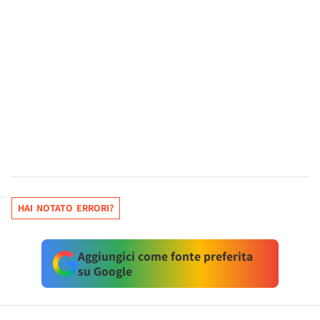
HAI NOTATO ERRORI?
Aggiungici come fonte preferita
su Google