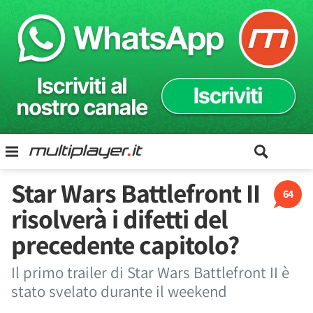
Star Wars Battlefront II
64
risolverà i difetti del
precedente capitolo?
Il primo trailer di Star Wars Battlefront II è
stato svelato durante il weekend