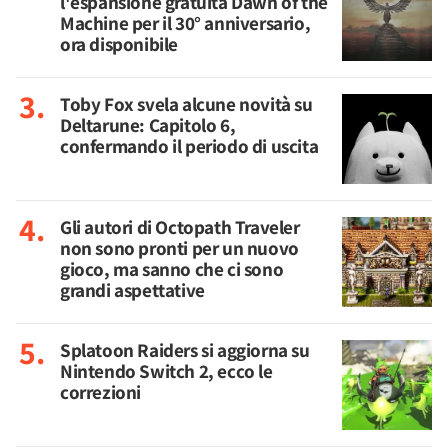
l'espansione gratuita Dawn of the
Machine per il 30° anniversario,
ora disponibile
Toby Fox svela alcune novità su
Deltarune: Capitolo 6,
confermando il periodo di uscita
Gli autori di Octopath Traveler
non sono pronti per un nuovo
gioco, ma sanno che ci sono
grandi aspettative
Splatoon Raiders si aggiorna su
Nintendo Switch 2, ecco le
correzioni