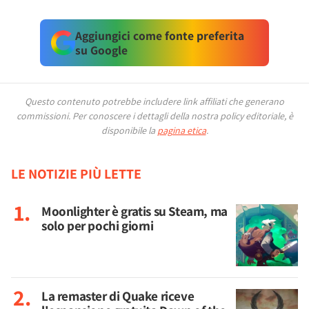
Aggiungici come fonte preferita
su Google
Questo contenuto potrebbe includere link affiliati che generano
commissioni.
Per conoscere i dettagli della nostra policy editoriale, è
disponibile la
pagina etica
.
LE NOTIZIE PIÙ LETTE
Moonlighter è gratis su Steam, ma
solo per pochi giorni
La remaster di Quake riceve