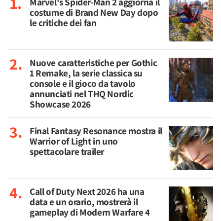
Marvel's Spider-Man 2 aggiorna il
costume di Brand New Day dopo
le critiche dei fan
Nuove caratteristiche per Gothic
1 Remake, la serie classica su
console e il gioco da tavolo
annunciati nel THQ Nordic
Showcase 2026
Final Fantasy Resonance mostra il
Warrior of Light in uno
spettacolare trailer
Call of Duty Next 2026 ha una
data e un orario, mostrerà il
gameplay di Modern Warfare 4