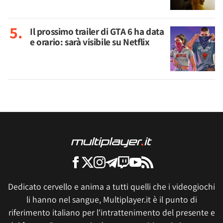
Il prossimo trailer di GTA 6 ha data
e orario: sarà visibile su Netflix
Dedicato cervello e anima a tutti quelli che i videogiochi
li hanno nel sangue, Multiplayer.it è il punto di
riferimento italiano per l'intrattenimento del presente e