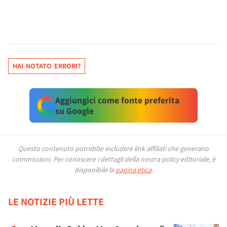
HAI NOTATO ERRORI?
Aggiungici come fonte preferita
su Google
Questo contenuto potrebbe includere link affiliati che generano
commissioni.
Per conoscere i dettagli della nostra policy editoriale, è
disponibile la
pagina etica
.
LE NOTIZIE PIÙ LETTE