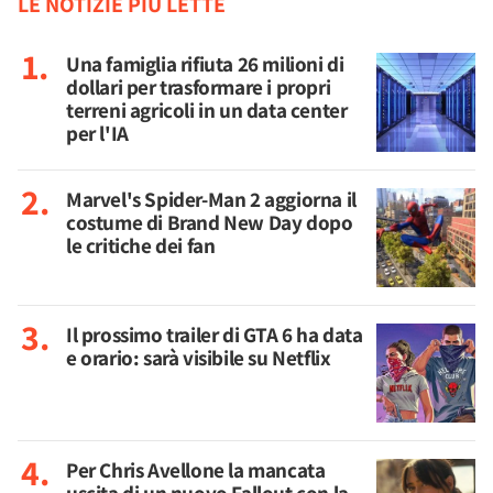
LE NOTIZIE PIÙ LETTE
Una famiglia rifiuta 26 milioni di
dollari per trasformare i propri
terreni agricoli in un data center
per l'IA
Marvel's Spider-Man 2 aggiorna il
costume di Brand New Day dopo
le critiche dei fan
Il prossimo trailer di GTA 6 ha data
e orario: sarà visibile su Netflix
Per Chris Avellone la mancata