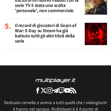
uscita di un nuovo Fallout con la
serie TV è stata una scelta
'personale', non commerciale
Il record di giocatori di Gears of
War: E-Day su Steam ha già
battuto tutti gli altri titoli della
serie
Dedicato cervello e anima a tutti quelli che i videogiochi
li hanno nel sangue, Multiplayer.it è il punto di