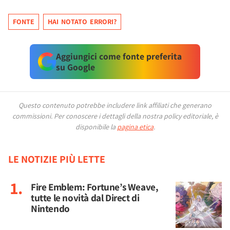
FONTE
HAI NOTATO ERRORI?
Aggiungici come fonte preferita
su Google
Questo contenuto potrebbe includere link affiliati che generano
commissioni.
Per conoscere i dettagli della nostra policy editoriale, è
disponibile la
pagina etica
.
LE NOTIZIE PIÙ LETTE
Fire Emblem: Fortune’s Weave,
tutte le novità dal Direct di
Nintendo