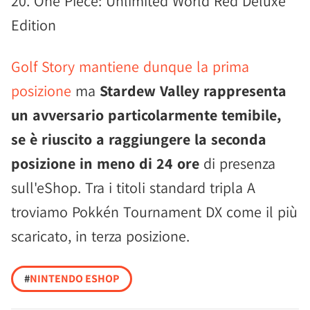
20. One Piece: Unlimited World Red Deluxe
Edition
Golf Story mantiene dunque la prima
posizione
ma
Stardew Valley rappresenta
un avversario particolarmente temibile,
se è riuscito a raggiungere la seconda
posizione in meno di 24 ore
di presenza
sull'eShop. Tra i titoli standard tripla A
troviamo Pokkén Tournament DX come il più
scaricato, in terza posizione.
#
NINTENDO ESHOP