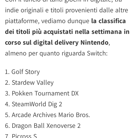
indie originali e titoli provenienti dalle altre
piattaforme, vediamo dunque
la classifica
dei titoli più acquistati nella settimana in
corso sul digital delivery Nintendo
,
almeno per quanto riguarda Switch:
1. Golf Story
2. Stardew Valley
3. Pokken Tournament DX
4. SteamWorld Dig 2
5. Arcade Archives Mario Bros.
6. Dragon Ball Xenoverse 2
7. Picross S