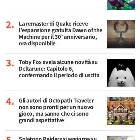
La remaster di Quake riceve
l'espansione gratuita Dawn of the
Machine per il 30° anniversario,
ora disponibile
Toby Fox svela alcune novità su
Deltarune: Capitolo 6,
confermando il periodo di uscita
Gli autori di Octopath Traveler
non sono pronti per un nuovo
gioco, ma sanno che ci sono
grandi aspettative
Splatoon Raiders si aggiorna su