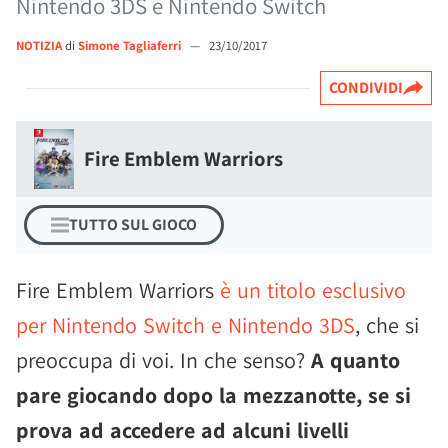
Nintendo 3DS e Nintendo Switch
NOTIZIA
di
Simone Tagliaferri
—
23/10/2017
CONDIVIDI
Fire Emblem Warriors
TUTTO SUL GIOCO
Fire Emblem Warriors
è un titolo esclusivo
per Nintendo Switch e Nintendo 3DS
, che si
preoccupa di voi. In che senso?
A quanto
pare giocando dopo la mezzanotte, se si
prova ad accedere ad alcuni livelli