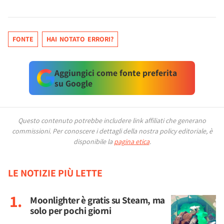
FONTE
HAI NOTATO ERRORI?
Aggiungici come fonte preferita
su Google
Questo contenuto potrebbe includere link affiliati che generano
commissioni.
Per conoscere i dettagli della nostra policy editoriale, è
disponibile la
pagina etica
.
LE NOTIZIE PIÙ LETTE
Moonlighter è gratis su Steam, ma
solo per pochi giorni