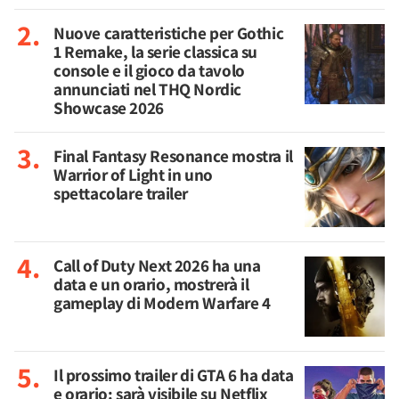
Nuove caratteristiche per Gothic
1 Remake, la serie classica su
console e il gioco da tavolo
annunciati nel THQ Nordic
Showcase 2026
Final Fantasy Resonance mostra il
Warrior of Light in uno
spettacolare trailer
Call of Duty Next 2026 ha una
data e un orario, mostrerà il
gameplay di Modern Warfare 4
Il prossimo trailer di GTA 6 ha data
e orario: sarà visibile su Netflix