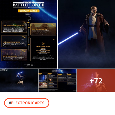
+72
#
ELECTRONIC ARTS