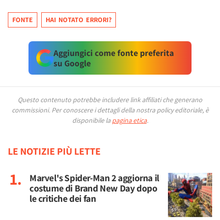
FONTE
HAI NOTATO ERRORI?
Aggiungici come fonte preferita
su Google
Questo contenuto potrebbe includere link affiliati che generano
commissioni.
Per conoscere i dettagli della nostra policy editoriale, è
disponibile la
pagina etica
.
LE NOTIZIE PIÙ LETTE
Marvel's Spider-Man 2 aggiorna il
costume di Brand New Day dopo
le critiche dei fan