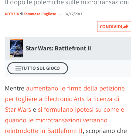
II dopo le polemiche sulle microtransazioni
NOTIZIA
di
Tommaso Pugliese
—
04/12/2017
CONDIVIDI
Star Wars: Battlefront II
TUTTO SUL GIOCO
Mentre
aumentano le firme della petizione
per togliere a Electronic Arts la licenza di
Star Wars
e
si formulano ipotesi su come e
quando le microtransazioni verranno
reintrodotte in Battlefront II
, scopriamo che