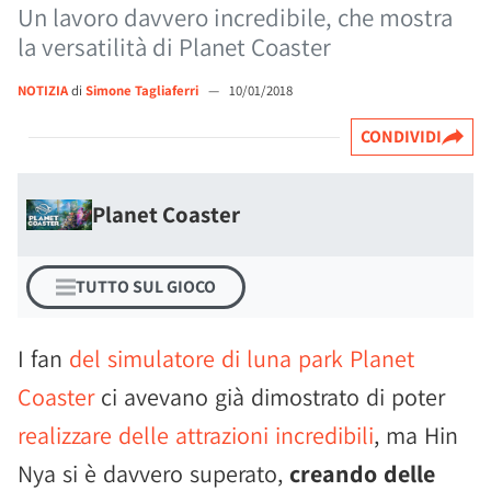
Un lavoro davvero incredibile, che mostra
la versatilità di Planet Coaster
NOTIZIA
di
Simone Tagliaferri
—
10/01/2018
CONDIVIDI
Planet Coaster
TUTTO SUL GIOCO
I fan
del simulatore di luna park Planet
Coaster
ci avevano già dimostrato di poter
realizzare delle attrazioni incredibili
, ma Hin
Nya si è davvero superato,
creando delle