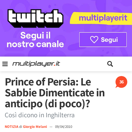
Prince of Persia: Le
36
Sabbie Dimenticate in
anticipo (di poco)?
Così dicono in Inghilterra
NOTIZIA
di
Giorgio Melani
—
09/04/2010