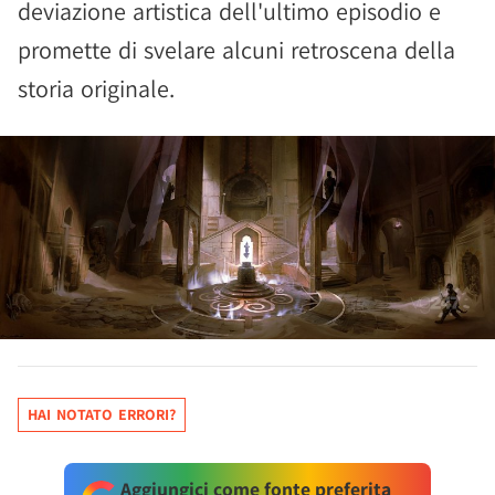
deviazione artistica dell'ultimo episodio e
promette di svelare alcuni retroscena della
storia originale.
HAI NOTATO ERRORI?
Aggiungici come fonte preferita