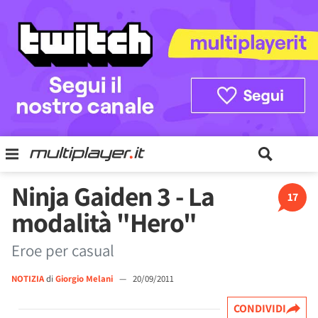
Ninja Gaiden 3 - La
17
modalità "Hero"
Eroe per casual
NOTIZIA
di
Giorgio Melani
—
20/09/2011
CONDIVIDI