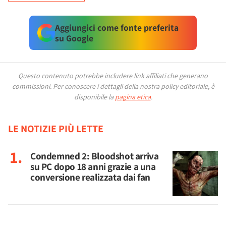
Aggiungici come fonte preferita
su Google
Questo contenuto potrebbe includere link affiliati che generano
commissioni.
Per conoscere i dettagli della nostra policy editoriale, è
disponibile la
pagina etica
.
LE NOTIZIE PIÙ LETTE
Condemned 2: Bloodshot arriva
su PC dopo 18 anni grazie a una
conversione realizzata dai fan