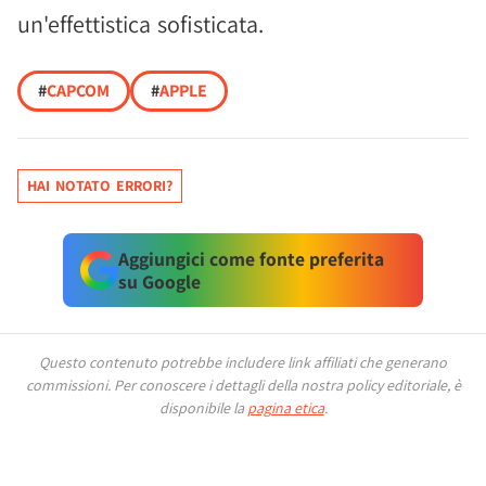
un'effettistica sofisticata.
#
CAPCOM
#
APPLE
HAI NOTATO ERRORI?
Aggiungici come fonte preferita
su Google
Questo contenuto potrebbe includere link affiliati che generano
commissioni.
Per conoscere i dettagli della nostra policy editoriale, è
disponibile la
pagina etica
.