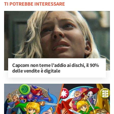
TI POTREBBE INTERESSARE
Capcom non teme l'addio ai dischi, il 90% 
delle vendite è digitale