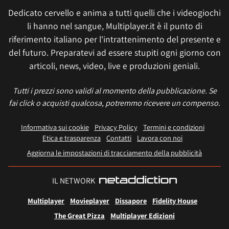
Dedicato cervello e anima a tutti quelli che i videogiochi
li hanno nel sangue, Multiplayer.it è il punto di
riferimento italiano per l'intrattenimento del presente e
del futuro. Preparatevi ad essere stupiti ogni giorno con
articoli, news, video, live e produzioni geniali.
Tutti i prezzi sono validi al momento della pubblicazione. Se
fai click o acquisti qualcosa, potremmo ricevere un compenso.
Informativa sui cookie
Privacy Policy
Termini e condizioni
Etica e trasparenza
Contatti
Lavora con noi
Aggiorna le impostazioni di tracciamento della pubblicità
IL NETWORK
Multiplayer
Movieplayer
Dissapore
Fidelity House
The Great Pizza
Multiplayer Edizioni