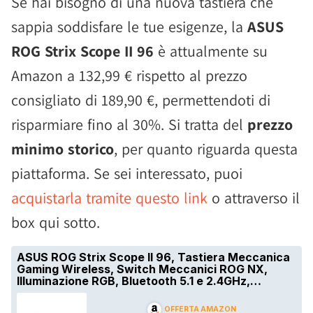
Se hai bisogno di una nuova tastiera che
sappia soddisfare le tue esigenze, la
ASUS
ROG Strix Scope II 96
è attualmente su
Amazon a 132,99 € rispetto al prezzo
consigliato di 189,90 €, permettendoti di
risparmiare fino al 30%. Si tratta del
prezzo
minimo storico
, per quanto riguarda questa
piattaforma. Se sei interessato, puoi
acquistarla tramite questo link
o attraverso il
box qui sotto.