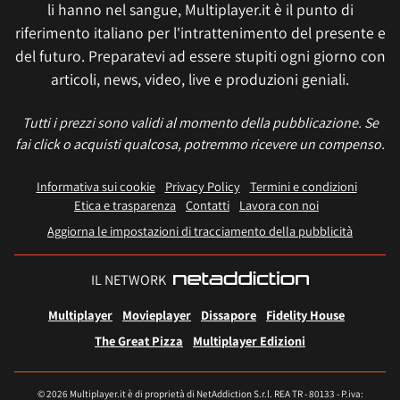
li hanno nel sangue, Multiplayer.it è il punto di
riferimento italiano per l'intrattenimento del presente e
del futuro. Preparatevi ad essere stupiti ogni giorno con
articoli, news, video, live e produzioni geniali.
Tutti i prezzi sono validi al momento della pubblicazione. Se
fai click o acquisti qualcosa, potremmo ricevere un compenso.
Informativa sui cookie
Privacy Policy
Termini e condizioni
Etica e trasparenza
Contatti
Lavora con noi
Aggiorna le impostazioni di tracciamento della pubblicità
IL NETWORK
Multiplayer
Movieplayer
Dissapore
Fidelity House
The Great Pizza
Multiplayer Edizioni
© 2026 Multiplayer.it è di proprietà di NetAddiction S.r.l. REA TR - 80133 - P.iva: