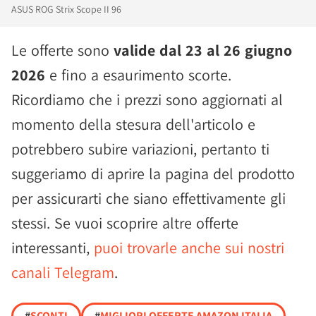
ASUS ROG Strix Scope II 96
Le offerte sono
valide dal 23 al 26 giugno
2026
e fino a esaurimento scorte.
Ricordiamo che i prezzi sono aggiornati al
momento della stesura dell'articolo e
potrebbero subire variazioni, pertanto ti
suggeriamo di aprire la pagina del prodotto
per assicurarti che siano effettivamente gli
stessi. Se vuoi scoprire altre offerte
interessanti,
puoi trovarle anche sui nostri
canali Telegram
.
#
SCONTI
#
MIGLIORI OFFERTE AMAZON ITALIA