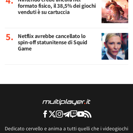
formato fisico, il 38,5% dei giochi
venduti è su cartuccia
Netflix avrebbe cancellato lo
spin-off statunitense di Squid
Game
Dedicato cervello e anima a tutti quelli che i videogiochi