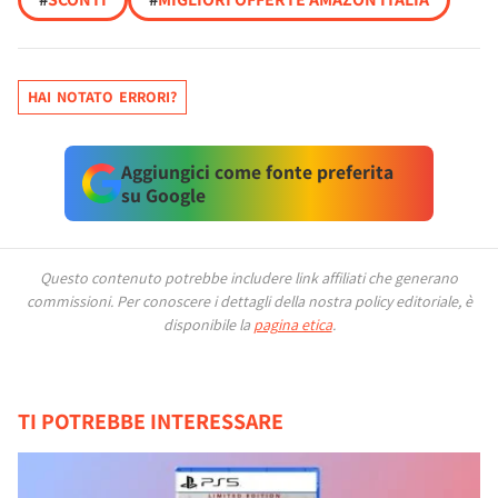
HAI NOTATO ERRORI?
Aggiungici come fonte preferita
su Google
Questo contenuto potrebbe includere link affiliati che generano
commissioni.
Per conoscere i dettagli della nostra policy editoriale, è
disponibile la
pagina etica
.
TI POTREBBE INTERESSARE