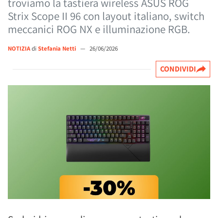
troviamo la tastiera wireless ASUS ROG
Strix Scope II 96 con layout italiano, switch
meccanici ROG NX e illuminazione RGB.
NOTIZIA
di
Stefania Netti
—
26/06/2026
CONDIVIDI