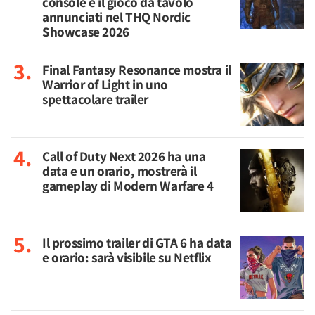
console e il gioco da tavolo
annunciati nel THQ Nordic
Showcase 2026
Final Fantasy Resonance mostra il
Warrior of Light in uno
spettacolare trailer
Call of Duty Next 2026 ha una
data e un orario, mostrerà il
gameplay di Modern Warfare 4
Il prossimo trailer di GTA 6 ha data
e orario: sarà visibile su Netflix