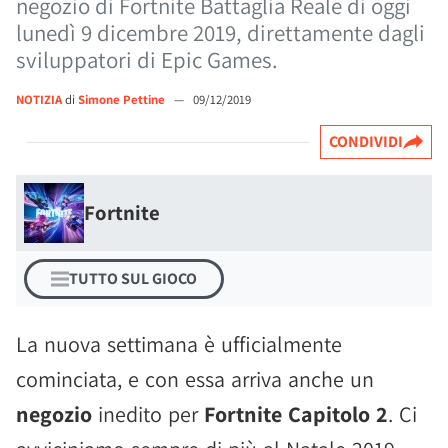
negozio di Fortnite Battaglia Reale di oggi
lunedì 9 dicembre 2019, direttamente dagli
sviluppatori di Epic Games.
NOTIZIA
di
Simone Pettine
—
09/12/2019
CONDIVIDI
Fortnite
TUTTO SUL GIOCO
La nuova settimana è ufficialmente
cominciata, e con essa arriva anche un
negozio
inedito per
Fortnite Capitolo 2
. Ci