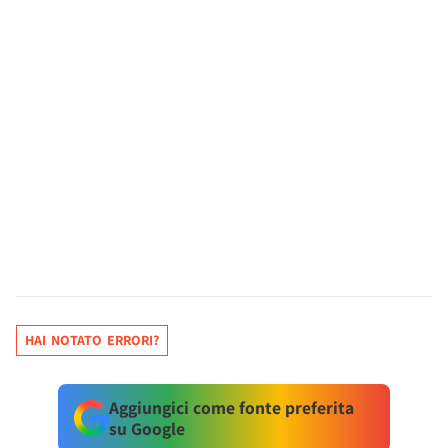
HAI NOTATO ERRORI?
Aggiungici come fonte preferita
su Google